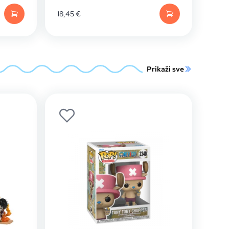
18,45
€
Prikaži sve