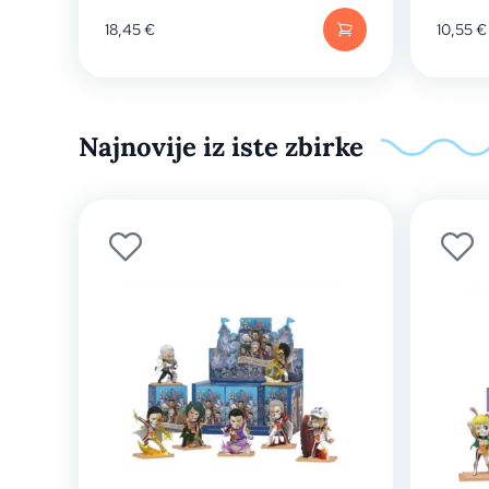
18,45
€
10,55
€
Najnovije iz iste zbirke