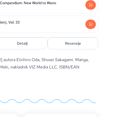
k Compendium: New World to Wano
ion), Vol. 33
Detalji
Recenzije
] autora Eiichiro Oda, Shusei Sakagami. Manga,
, Meki, nakladnik VIZ Media LLC, ISBN/EAN