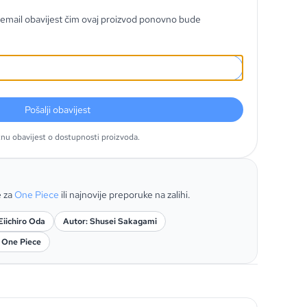
email obavijest čim ovaj proizvod ponovno bude
Pošalji obavijest
tnu obavijest o dostupnosti proizvoda.
e za
One Piece
ili najnovije preporuke na zalihi.
Eiichiro Oda
Autor: Shusei Sakagami
: One Piece