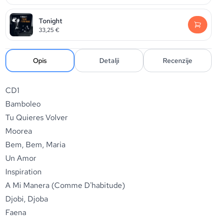
Tonight
33,25
€
Opis
Detalji
Recenzije
CD1
Bamboleo
Tu Quieres Volver
Moorea
Bem, Bem, Maria
Un Amor
Inspiration
A Mi Manera (Comme D'habitude)
Djobi, Djoba
Faena