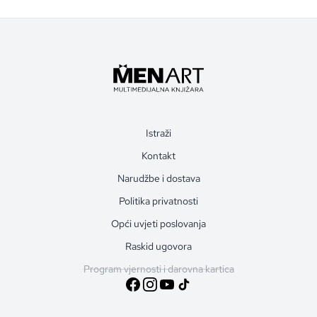
Istraži
Kontakt
Narudžbe i dostava
Politika privatnosti
Opći uvjeti poslovanja
Raskid ugovora
Program vjernosti i darovna kartica