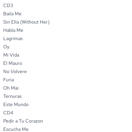
CD3
Baila Me
Sin Ella (Without Her)
Habla Me
Lagrimas
Oy
Mi Vida
El Mauro
No Volvere
Furia
Oh Mai
Ternuras
Este Mundo
CD4
Pedir a Tu Corazon
Escucha Me