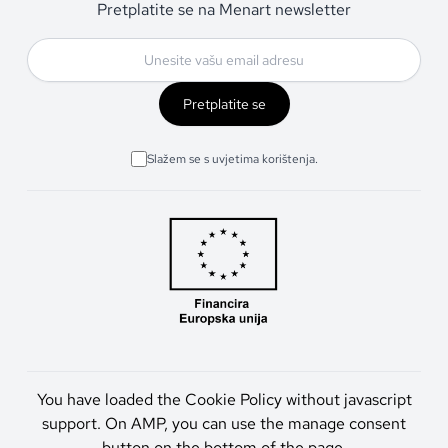
Pretplatite se na Menart newsletter
Pretplatite se
Slažem se s uvjetima korištenja.
You have loaded the Cookie Policy without javascript
support. On AMP, you can use the manage consent
button on the bottom of the page.