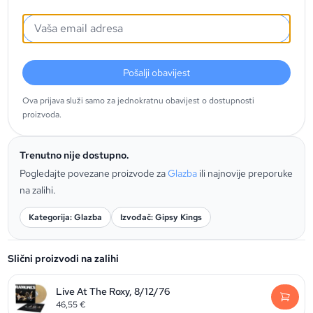
Pošalji obavijest
Ova prijava služi samo za jednokratnu obavijest o dostupnosti
proizvoda.
Trenutno nije dostupno.
Pogledajte povezane proizvode za
Glazba
ili najnovije preporuke
na zalihi.
Kategorija: Glazba
Izvođač: Gipsy Kings
Slični proizvodi na zalihi
Live At The Roxy, 8/12/76
46,55
€