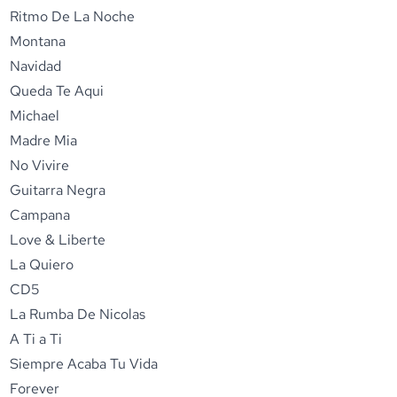
Ritmo De La Noche
Montana
Navidad
Queda Te Aqui
Michael
Madre Mia
No Vivire
Guitarra Negra
Campana
Love & Liberte
La Quiero
CD5
La Rumba De Nicolas
A Ti a Ti
Siempre Acaba Tu Vida
Forever