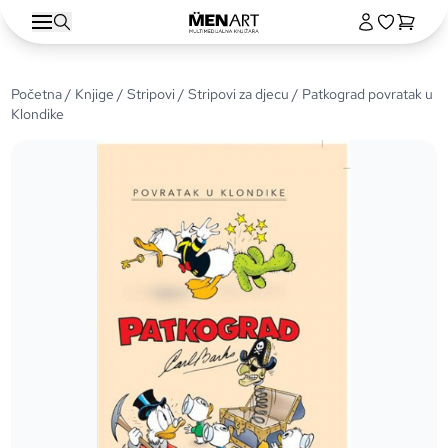
Početna
/
Knjige
/
Stripovi
/
Stripovi za djecu
/ Patkograd povratak u
Klondike