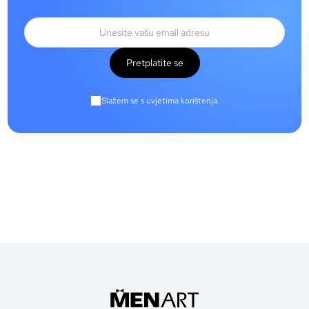
Pretplatite se
Slažem se s uvjetima korištenja.