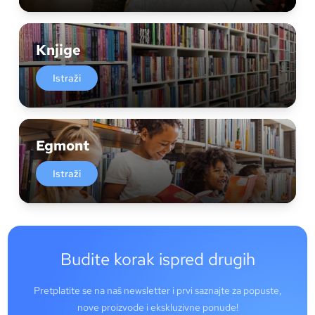
Knjige
Istraži
Egmont
Istraži
Budite korak ispred drugih
Pretplatite se na naš newsletter i prvi saznajte za popuste,
nove proizvode i ekskluzivne ponude!