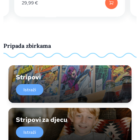
29,99
€
Pripada zbirkama
Stripovi
Istraži
Stripovi za djecu
Istraži