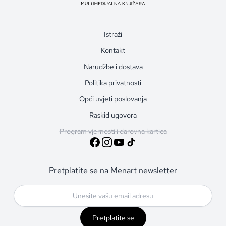
Istraži
Kontakt
Narudžbe i dostava
Politika privatnosti
Opći uvjeti poslovanja
Raskid ugovora
Program vjernosti i darovna kartica
Pretplatite se na Menart newsletter
Pretplatite se