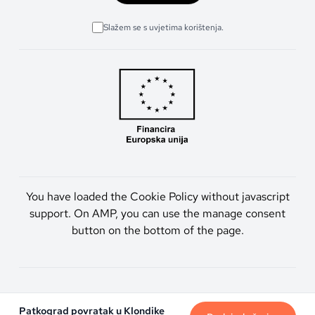
Slažem se s uvjetima korištenja.
You have loaded the Cookie Policy without javascript
support. On AMP, you can use the manage consent
button on the bottom of the page.
Artmen d.o.o. © 2026. Sva prava pridržana.
Patkograd povratak u Klondike