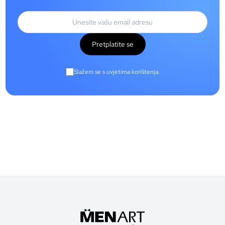
Pretplatite se
Slažem se s uvjetima korištenja.