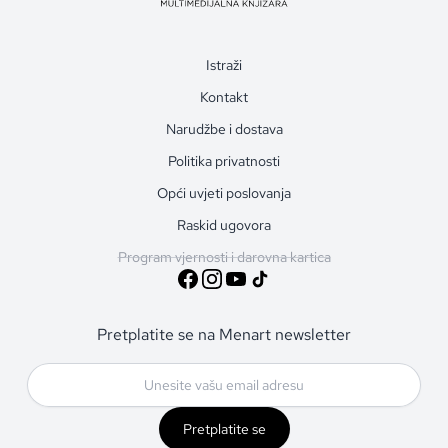
Istraži
Kontakt
Narudžbe i dostava
Politika privatnosti
Opći uvjeti poslovanja
Raskid ugovora
Program vjernosti i darovna kartica
Pretplatite se na Menart newsletter
Pretplatite se