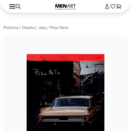
Početna
/
Glazba
/
Jazz
/ Peso Neto