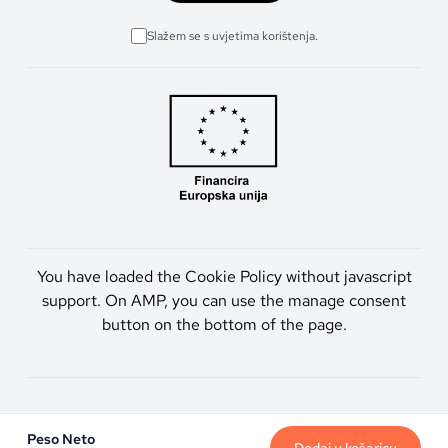
Slažem se s uvjetima korištenja.
You have loaded the Cookie Policy without javascript
support. On AMP, you can use the manage consent
button on the bottom of the page.
Artmen d.o.o. © 2026. Sva prava pridržana.
Peso Neto