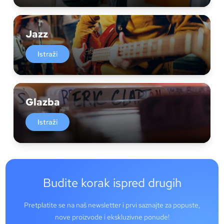
Jazz
Istraži
Glazba
Istraži
Budite korak ispred drugih
Pretplatite se na naš newsletter i prvi saznajte za popuste,
nove proizvode i ekskluzivne ponude!