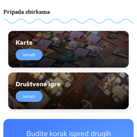
Pripada zbirkama
Karte
Istraži
Društvene igre
Istraži
Budite korak ispred drugih