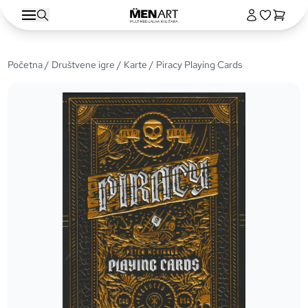
Početna
/
Društvene igre
/
Karte
/ Piracy Playing Cards