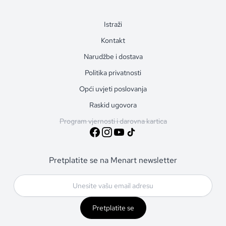
Istraži
Kontakt
Narudžbe i dostava
Politika privatnosti
Opći uvjeti poslovanja
Raskid ugovora
Program vjernosti i darovna kartica
Pretplatite se na Menart newsletter
Pretplatite se