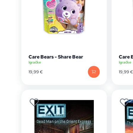
Care Bears - Share Bear
Care 
Igračke
Igračke
19,99
€
19,99
€