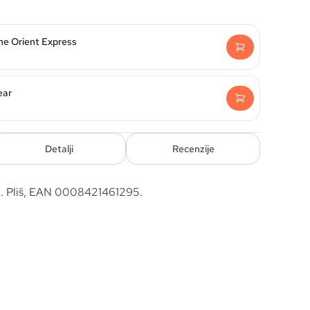
he Orient Express
ear
Detalji
Recenzije
cm. Pliš, EAN 0008421461295.