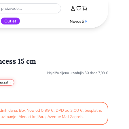
Outlet
Novosti
ncess 15 cm
Najniža cijena u zadnjih 30 dana
7,99
€
a zalihi
radnih dana. Box Now od 0,99 €, DPD od 3,00 €, besplatno
uzimanje: Menart knjižara, Avenue Mall Zagreb.