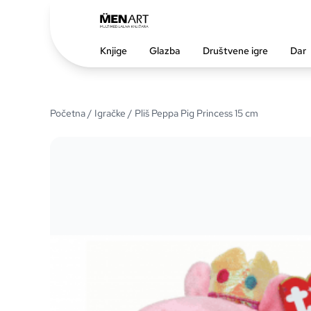
Knjige
Glazba
Društvene igre
Dar
Početna
/
Igračke
/ Pliš Peppa Pig Princess 15 cm