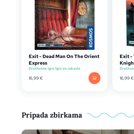
Exit - Dead Man On The Orient
Exit 
Express
Knigh
Društvene igre
|
Igre za odrasle
Društve
16,99
€
16,99
€
Pripada zbirkama