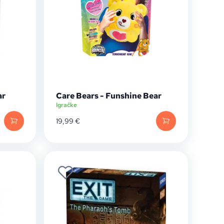
ar
Care Bears - Funshine Bear
Igračke
19,99
€