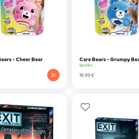
Bears - Cheer Bear
Care Bears - Grumpy Be
Igračke
19,99
€