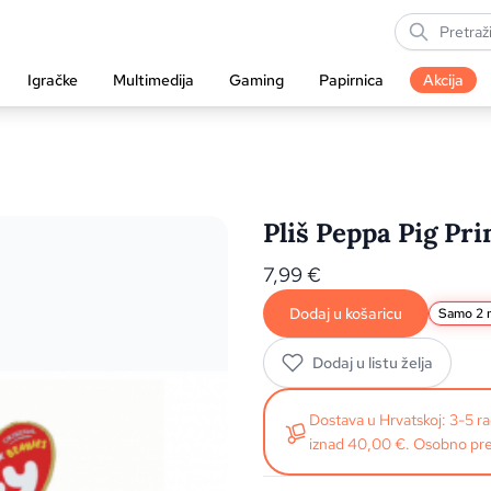
Igračke
Multimedija
Gaming
Papirnica
Akcija
Pliš Peppa Pig Pri
7,99
€
Dodaj u košaricu
Samo 2 n
Dodaj u listu želja
Dostava u Hrvatskoj: 3-5 
iznad 40,00 €. Osobno pre