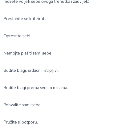
možete voljeti sebe ovoga trenutka i zauvijek:
Prestanite se kritizirati.
Oprostite sebi.
Nemojte plašiti sami sebe.
Budite blagi, srdačni i strpljivi.
Budite blagi prema svojim mislima.
Pohvalite sami sebe.
Pružite si potporu.