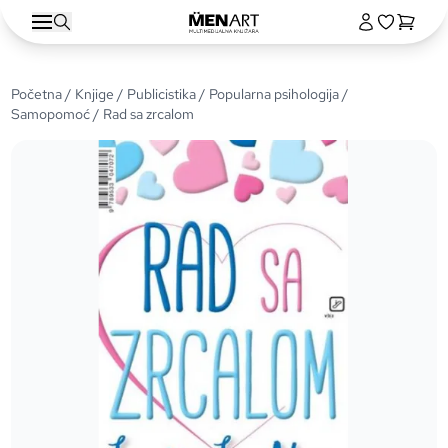
Početna
/
Knjige
/
Publicistika
/
Popularna psihologija /
Samopomoć
/ Rad sa zrcalom