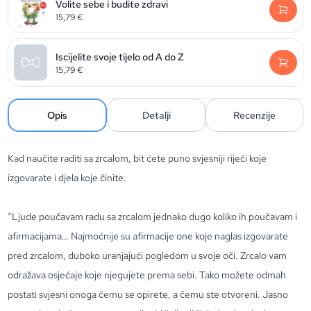
Volite sebe i budite zdravi
15,79
€
Iscijelite svoje tijelo od A do Z
15,79
€
Opis
Detalji
Recenzije
Kad naučite raditi sa zrcalom, bit ćete puno svjesniji riječi koje
izgovarate i djela koje činite.
“Ljude poučavam radu sa zrcalom jednako dugo koliko ih poučavam i
afirmacijama… Najmoćnije su afirmacije one koje naglas izgovarate
pred zrcalom, duboko uranjajući pogledom u svoje oči. Zrcalo vam
odražava osjećaje koje njegujete prema sebi. Tako možete odmah
postati svjesni onoga čemu se opirete, a čemu ste otvoreni. Jasno