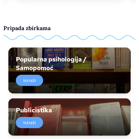
Pripada zbirkama
Popularna psihologija /
Samopomoć
Istraži
Publicistika
Istraži