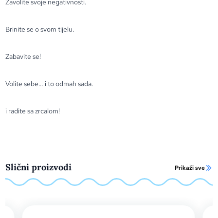
Zavolite svoje negativnosti.
Brinite se o svom tijelu.
Zabavite se!
Volite sebe… i to odmah sada.
i radite sa zrcalom!
Slični proizvodi
Prikaži sve