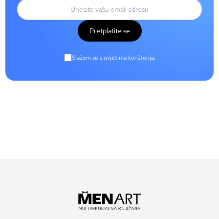
Pretplatite se
Slažem se s uvjetima korištenja.