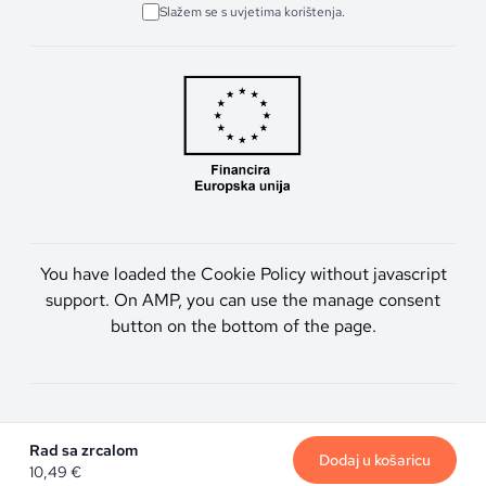
Slažem se s uvjetima korištenja.
You have loaded the Cookie Policy without javascript
support. On AMP, you can use the manage consent
button on the bottom of the page.
Artmen d.o.o. © 2026. Sva prava pridržana.
Rad sa zrcalom
Dodaj u košaricu
10,49
€