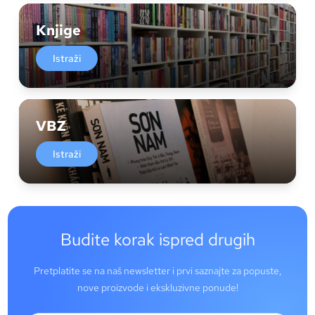
Knjige
Istraži
VBZ
Istraži
Budite korak ispred drugih
Pretplatite se na naš newsletter i prvi saznajte za popuste,
nove proizvode i ekskluzivne ponude!