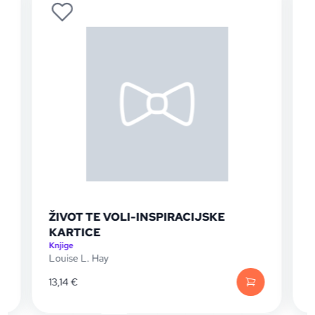
-INSPIRACIJSKE
Iscijelite svoje srce
Knjige
Louise L. Hay
13,14
€