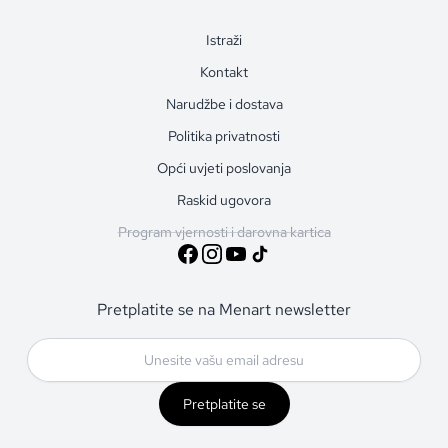
Istraži
Kontakt
Narudžbe i dostava
Politika privatnosti
Opći uvjeti poslovanja
Raskid ugovora
Program vjernosti i darovna kartica
Pretplatite se na Menart newsletter
Pretplatite se