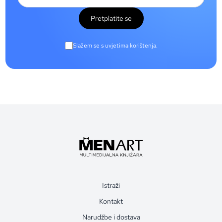
Pretplatite se
Slažem se s uvjetima korištenja.
Istraži
Kontakt
Narudžbe i dostava