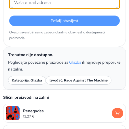
Pošalji obavijest
Ova prijava služi samo za jednokratnu obavijest o dostupnosti
proizvoda.
Trenutno nije dostupno.
Pogledajte povezane proizvode za
Glazba
ili najnovije preporuke
na zalihi.
Kategorija: Glazba
Izvođač: Rage Against The Machine
Slični proizvodi na zalihi
Renegades
13,27
€