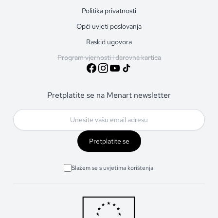
Politika privatnosti
Opći uvjeti poslovanja
Raskid ugovora
Program vjernosti i darovna kartica
Pretplatite se na Menart newsletter
Pretplatite se
Slažem se s uvjetima korištenja.