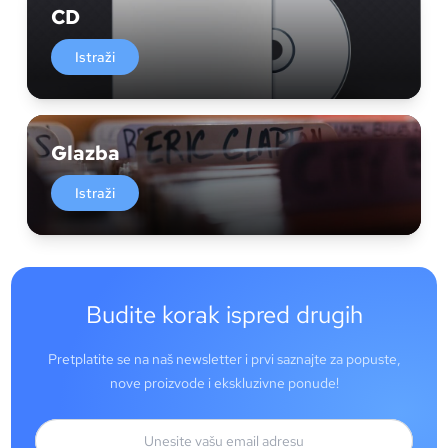
CD
Istraži
Glazba
Istraži
Budite korak ispred drugih
Pretplatite se na naš newsletter i prvi saznajte za popuste,
nove proizvode i ekskluzivne ponude!