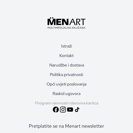
Istraži
Kontakt
Narudžbe i dostava
Politika privatnosti
Opći uvjeti poslovanja
Raskid ugovora
Program vjernosti i darovna kartica
Pretplatite se na Menart newsletter