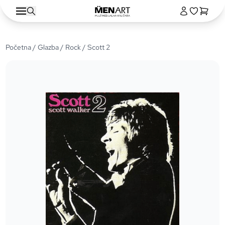
Početna
/
Glazba
/
Rock
/ Scott 2