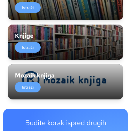
Istraži
Knjige
Istraži
Mozaik knjiga
Istraži
Budite korak ispred drugih