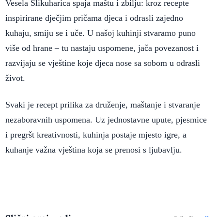
Vesela Slikuharica spaja maštu i zbilju: kroz recepte
inspirirane dječjim pričama djeca i odrasli zajedno
kuhaju, smiju se i uče. U našoj kuhinji stvaramo puno
više od hrane – tu nastaju uspomene, jača povezanost i
razvijaju se vještine koje djeca nose sa sobom u odrasli
život.
Svaki je recept prilika za druženje, maštanje i stvaranje
nezaboravnih uspomena. Uz jednostavne upute, pjesmice
i pregršt kreativnosti, kuhinja postaje mjesto igre, a
kuhanje važna vještina koja se prenosi s ljubavlju.