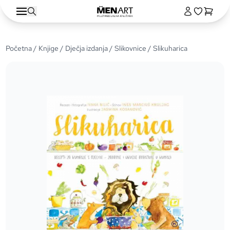
Početna
/
Knjige
/
Dječja izdanja
/
Slikovnice
/ Slikuharica