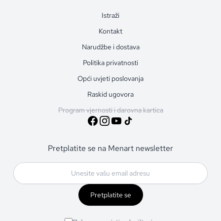
Istraži
Kontakt
Narudžbe i dostava
Politika privatnosti
Opći uvjeti poslovanja
Raskid ugovora
Program vjernosti i darovna kartica
Pretplatite se na Menart newsletter
Pretplatite se