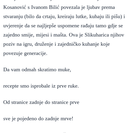
Kosanović s Ivanom Bilić povezala je ljubav prema
stvaranju (bilo da crtaju, kreiraju lutke, kuhaju ili pišu) i
uvjerenje da se najljepše uspomene rađaju tamo gdje se
zajedno smije, mijesi i mašta. Ova je Slikuharica njihov
poziv na igru, druženje i zajedničko kuhanje koje
povezuje generacije.
Da vam odmah skratimo muke,
recepte smo isprobale iz prve ruke.
Od stranice zadnje do stranice prve
sve je pojedeno do zadnje mrve!