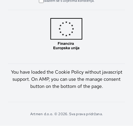
Slažem se s uvjetima korištenja.
You have loaded the Cookie Policy without javascript
support. On AMP, you can use the manage consent
button on the bottom of the page.
Artmen d.o.o. © 2026. Sva prava pridržana.