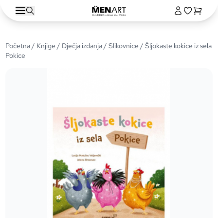
Početna
/
Knjige
/
Dječja izdanja
/
Slikovnice
/ Šljokaste kokice iz sela
Pokice