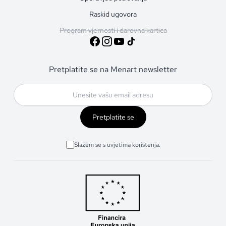
Raskid ugovora
Program vjernosti i darovna kartica
Pretplatite se na Menart newsletter
Pretplatite se
Slažem se s uvjetima korištenja.