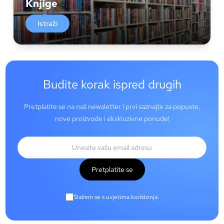
Knjige
Istraži
Budite korak ispred drugih
Pretplatite se na naš newsletter i prvi saznajte za popuste,
nove proizvode i ekskluzivne ponude!
Pretplatite se
Slažem se s uvjetima korištenja.