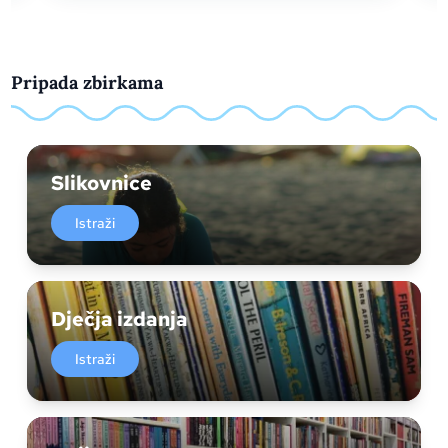
Pripada zbirkama
Slikovnice
Istraži
Dječja izdanja
Istraži