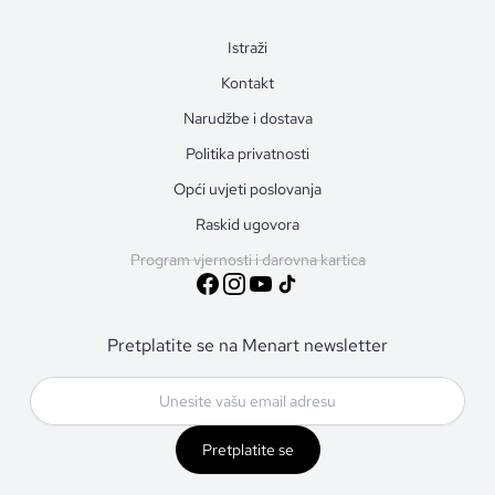
Istraži
Kontakt
Narudžbe i dostava
Politika privatnosti
Opći uvjeti poslovanja
Raskid ugovora
Program vjernosti i darovna kartica
Pretplatite se na Menart newsletter
Pretplatite se