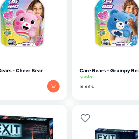
Bears - Cheer Bear
Care Bears - Grumpy Be
Igračke
19,99
€