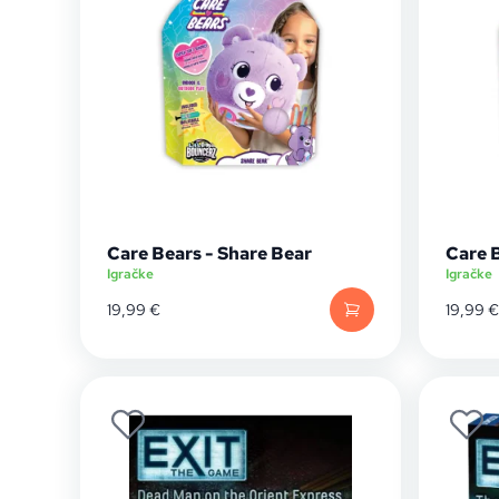
Care Bears - Share Bear
Care 
Igračke
Igračke
19,99
€
19,99
€