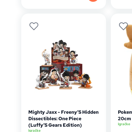
Mighty Jaxx - Freeny’S Hidden
Pokem
Dissectibles: One Piece
20cm
Igračke
(Luffy’S Gears Edition)
Igračke