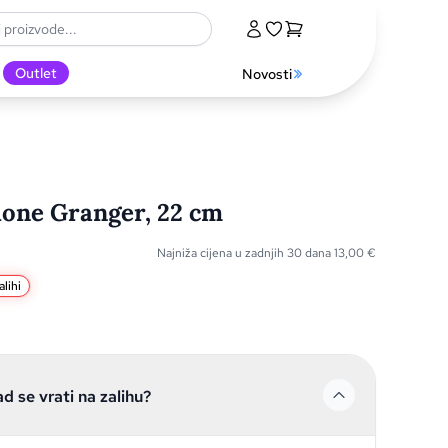
Outlet
Novosti
one Granger, 22 cm
Najniža cijena u zadnjih 30 dana
13,00
€
lihi
ad se vrati na zalihu?