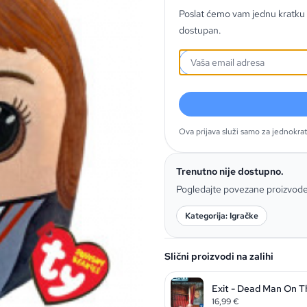
Poslat ćemo vam jednu kratku 
dostupan.
Ova prijava služi samo za jednokra
Trenutno nije dostupno.
Pogledajte povezane proizvod
Kategorija: Igračke
Slični proizvodi na zalihi
Exit - Dead Man On T
16,99
€