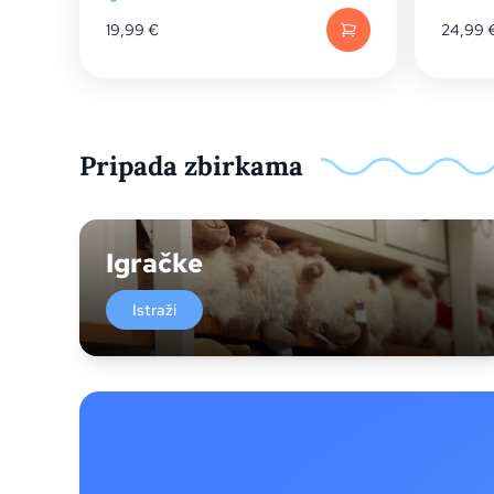
19,99
€
24,99
Pripada zbirkama
Igračke
Istraži