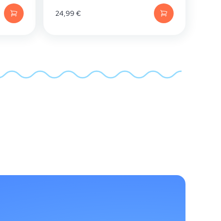
24,99
€