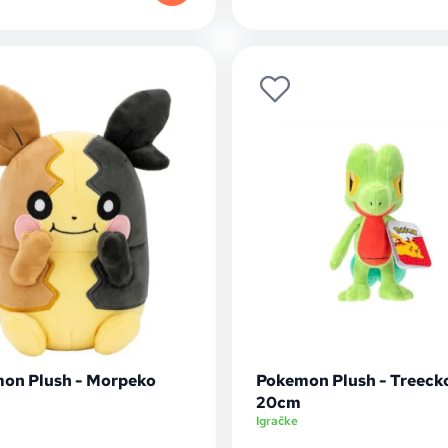
on Plush - Morpeko
Pokemon Plush - Treeck
20cm
Igračke