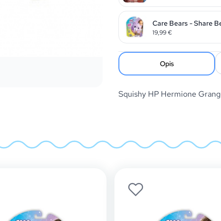
Care Bears - Share B
19,99
€
Opis
Squishy HP Hermione Grang