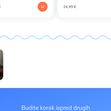
€
24,99
€
Budite korak ispred drugih