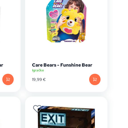
ar
Care Bears - Funshine Bear
Igračke
19,99
€