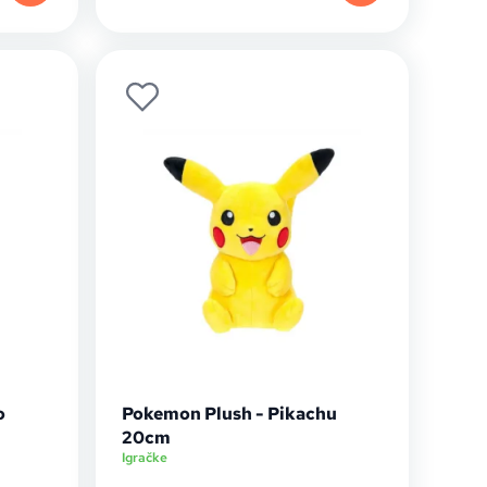
o
Pokemon Plush - Pikachu
20cm
Igračke