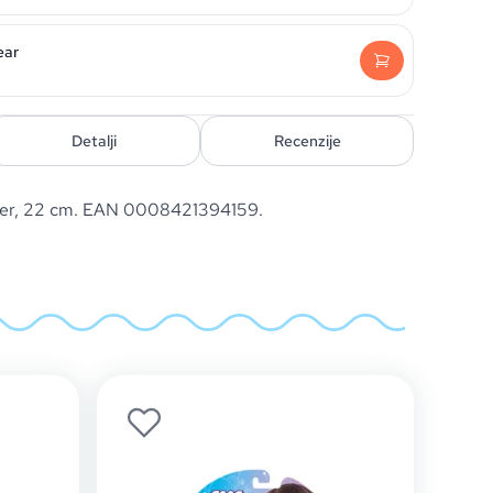
ear
Detalji
Recenzije
er, 22 cm. EAN 0008421394159.