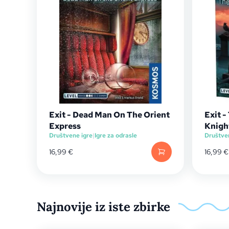
Exit - Dead Man On The Orient
Exit 
Express
Knigh
Društvene igre
|
Igre za odrasle
Društve
16,99
€
16,99
€
Najnovije iz iste zbirke