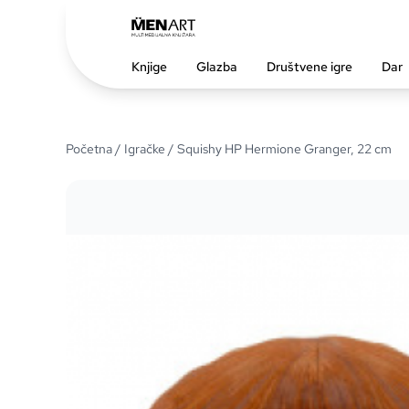
Knjige
Glazba
Društvene igre
Dar
Početna
/
Igračke
/ Squishy HP Hermione Granger, 22 cm