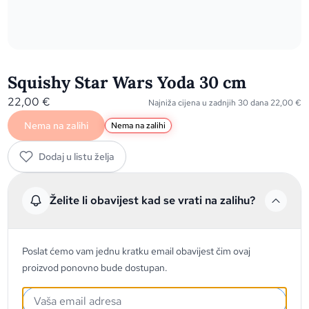
Squishy Star Wars Yoda 30 cm
22,00
€
Najniža cijena u zadnjih 30 dana
22,00
€
Nema na zalihi
Nema na zalihi
Dodaj u listu želja
Želite li obavijest kad se vrati na zalihu?
Poslat ćemo vam jednu kratku email obavijest čim ovaj
proizvod ponovno bude dostupan.