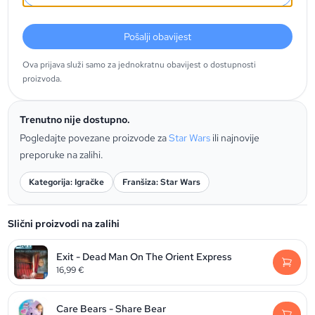
Pošalji obavijest
Ova prijava služi samo za jednokratnu obavijest o dostupnosti
proizvoda.
Trenutno nije dostupno.
Pogledajte povezane proizvode za
Star Wars
ili najnovije
preporuke na zalihi.
Kategorija: Igračke
Franšiza: Star Wars
Slični proizvodi na zalihi
Exit - Dead Man On The Orient Express
16,99
€
Care Bears - Share Bear