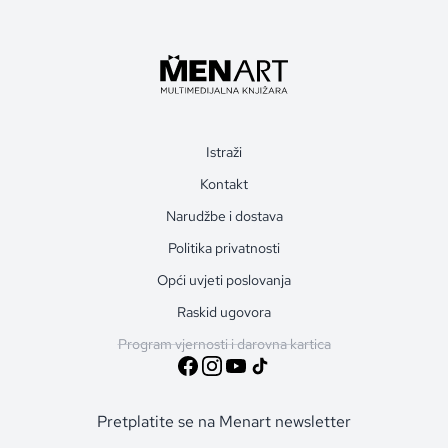
Istraži
Kontakt
Narudžbe i dostava
Politika privatnosti
Opći uvjeti poslovanja
Raskid ugovora
Program vjernosti i darovna kartica
Pretplatite se na Menart newsletter