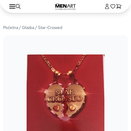
Početna
/
Glazba
/ Star-Crossed