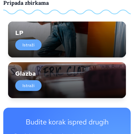
Pripada zbirkama
LP
Istraži
Glazba
Istraži
Budite korak ispred drugih