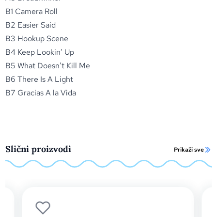
B1 Camera Roll
B2 Easier Said
B3 Hookup Scene
B4 Keep Lookin’ Up
B5 What Doesn’t Kill Me
B6 There Is A Light
B7 Gracias A la Vida
Slični proizvodi
Prikaži sve