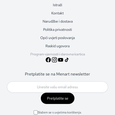
Istraži
Kontakt
Narudžbe i dostava
Politika privatnosti
Opći uvjeti poslovanja
Raskid ugovora
Program vjernosti i darovna kartica
Pretplatite se na Menart newsletter
Pretplatite se
Slažem se s uvjetima korištenja.