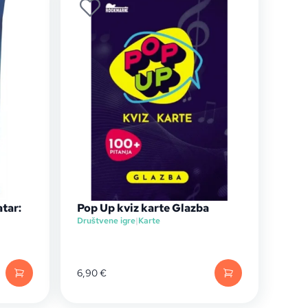
tar:
Pop Up kviz karte Glazba
Društvene igre
|
Karte
6,90
€