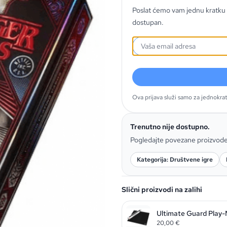
Poslat ćemo vam jednu kratku 
dostupan.
Ova prijava služi samo za jednokra
Trenutno nije dostupno.
Pogledajte povezane proizvod
Kategorija: Društvene igre
Slični proizvodi na zalihi
Ultimate Guard Play-M
20,00
€