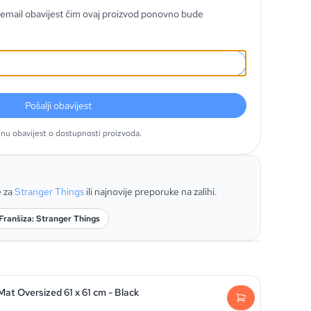
email obavijest čim ovaj proizvod ponovno bude
Pošalji obavijest
tnu obavijest o dostupnosti proizvoda.
e za
Stranger Things
ili najnovije preporuke na zalihi.
Franšiza: Stranger Things
at Oversized 61 x 61 cm - Black