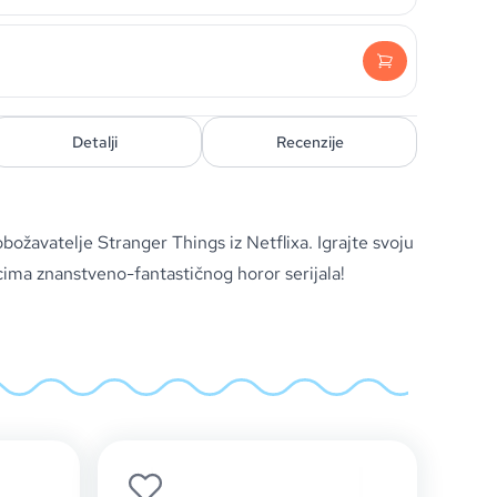
Detalji
Recenzije
božavatelje Stranger Things iz Netflixa. Igrajte svoju
acima znanstveno-fantastičnog horor serijala!