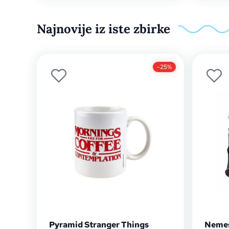
Najnovije iz iste zbirke
-25%
Pyramid Stranger Things
Nemes