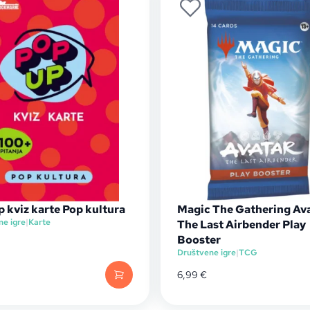
 kviz karte Pop kultura
Magic The Gathering Ava
ne igre
|
Karte
The Last Airbender Play
Booster
Društvene igre
|
TCG
6,99
€