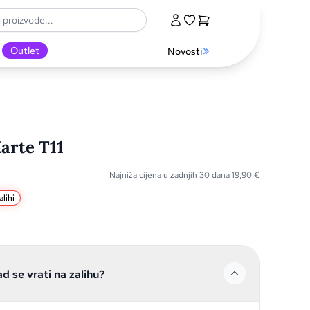
Outlet
Novosti
arte T11
Najniža cijena u zadnjih 30 dana
19,90
€
lihi
ad se vrati na zalihu?