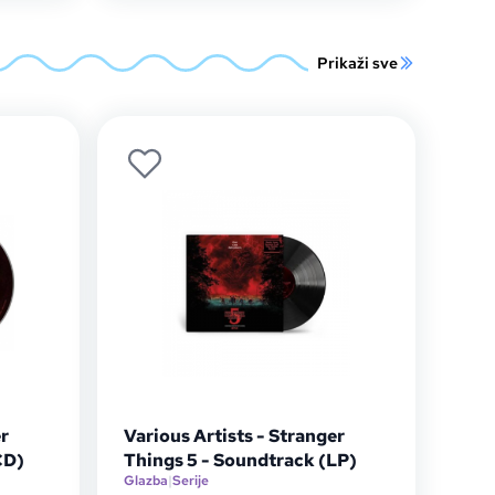
Prikaži sve
er
Various Artists - Stranger
CD)
Things 5 - Soundtrack (LP)
Glazba
|
Serije