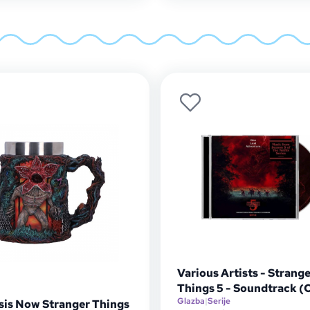
Various Artists - Strang
Things 5 - Soundtrack (
Glazba
|
Serije
is Now Stranger Things