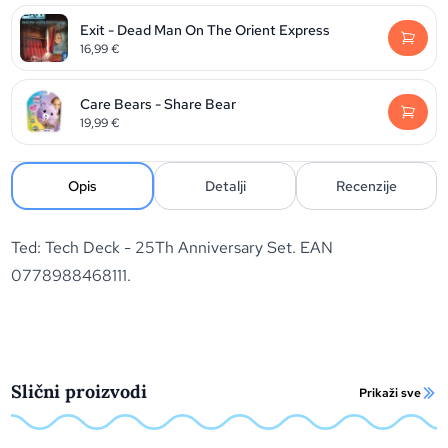
Exit - Dead Man On The Orient Express
16,99
€
Care Bears - Share Bear
19,99
€
Opis
Detalji
Recenzije
Ted: Tech Deck - 25Th Anniversary Set. EAN
0778988468111.
Slični proizvodi
Prikaži sve