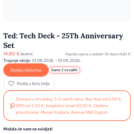
Ted: Tech Deck - 25Th Anniversary
Set
14,80
€
36,99
€
Najniža cijena u zadnjih 30 dana
14,80
€
Trajanje akcije:
01.08.2026. - 01.09.2026..
Dodaj u košaricu
Samo 2 na zalihi
Dodaj u listu želja
Dostava u Hrvatskoj: 3-5 radnih dana. Box Now od 0,99 €,
DPD od 3,00 €, besplatno iznad 40,00 €. Osobno
preuzimanje: Menart knjižara, Avenue Mall Zagreb.
Možda će vam se svidjeti