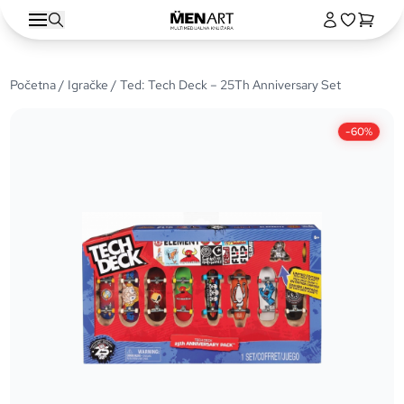
Početna
/
Igračke
/ Ted: Tech Deck – 25Th Anniversary Set
-60%