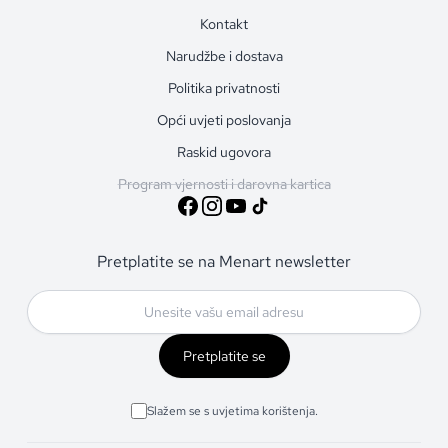
Kontakt
Narudžbe i dostava
Politika privatnosti
Opći uvjeti poslovanja
Raskid ugovora
Program vjernosti i darovna kartica
Pretplatite se na Menart newsletter
Pretplatite se
Slažem se s uvjetima korištenja.