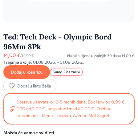
Ted: Tech Deck - Olympic Bord
96Mm 8Pk
14,00
€
34,99
€
Najniža cijena u zadnjih 30 dana
14,00
€
Trajanje akcije:
01.08.2026. - 01.09.2026..
Dodaj u košaricu
Samo 2 na zalihi
Dodaj u listu želja
Dostava u Hrvatskoj: 3-5 radnih dana. Box Now od 0,99 €,
DPD od 3,00 €, besplatno iznad 40,00 €. Osobno
preuzimanje: Menart knjižara, Avenue Mall Zagreb.
Možda će vam se svidjeti