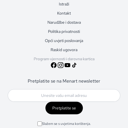
Istraži
Kontakt
Narudžbe i dostava
Politika privatnosti
Opći uvjeti poslovanja
Raskid ugovora
Program vjernosti i darovna kartica
Pretplatite se na Menart newsletter
Pretplatite se
Slažem se s uvjetima korištenja.