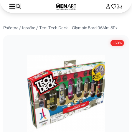
Početna
/
Igračke
/ Ted: Tech Deck – Olympic Bord 96Mm 8Pk
-60%