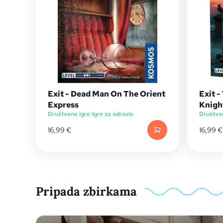
Exit - Dead Man On The Orient
Exit 
Express
Knigh
Društvene igre
|
Igre za odrasle
Društve
16,99
€
16,99
€
Pripada zbirkama