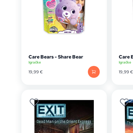
Care Bears - Share Bear
Care 
Igračke
Igračke
19,99
€
19,99
€