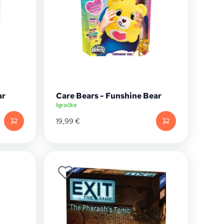
ar
Care Bears - Funshine Bear
Igračke
19,99
€