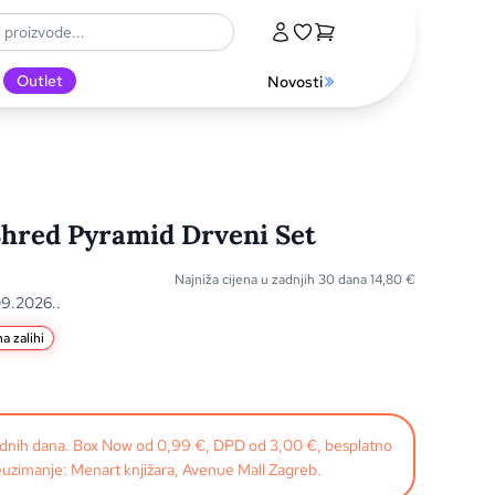
Outlet
Novosti
Shred Pyramid Drveni Set
Najniža cijena u zadnjih 30 dana
14,80
€
09.2026..
a zalihi
radnih dana. Box Now od 0,99 €, DPD od 3,00 €, besplatno
uzimanje: Menart knjižara, Avenue Mall Zagreb.