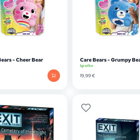
Bears - Cheer Bear
Care Bears - Grumpy Be
Igračke
19,99
€