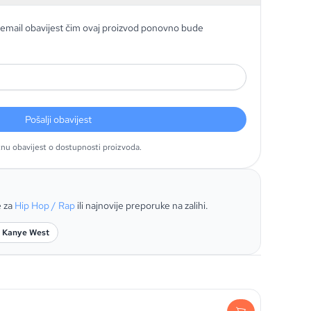
email obavijest čim ovaj proizvod ponovno bude
Pošalji obavijest
tnu obavijest o dostupnosti proizvoda.
e za
Hip Hop / Rap
ili najnovije preporuke na zalihi.
: Kanye West