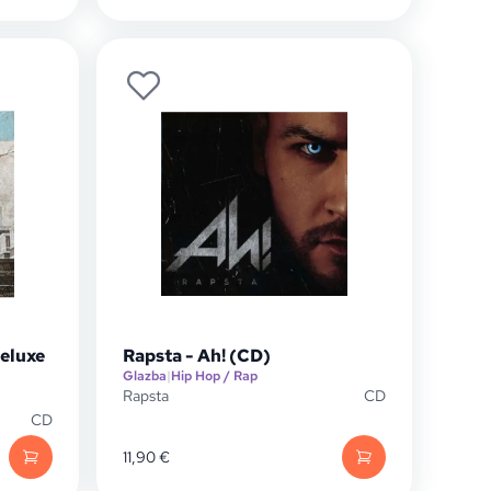
Deluxe
Rapsta - Ah! (CD)
Glazba
|
Hip Hop / Rap
Rapsta
CD
CD
11,90
€