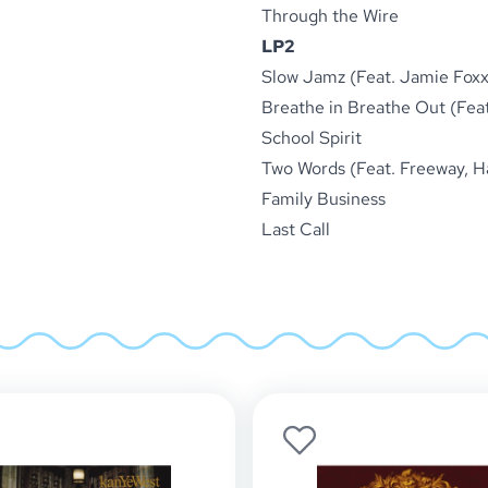
Through the Wire
LP2
Slow Jamz (Feat. Jamie Foxx
Breathe in Breathe Out (Feat
School Spirit
Two Words (Feat. Freeway, H
Family Business
Last Call