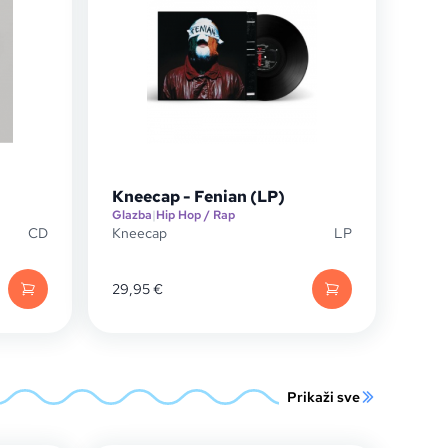
Kneecap - Fenian (LP)
Glazba
|
Hip Hop / Rap
CD
Kneecap
LP
29,95
€
Prikaži sve