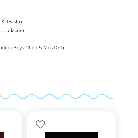
 & Twista)
. Ludacris)
arlem Boys Choir & Mos Def)