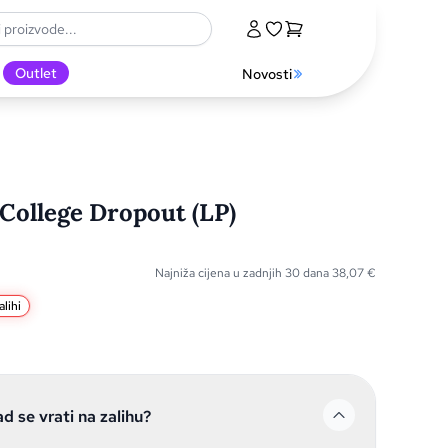
Outlet
Novosti
College Dropout (LP)
Najniža cijena u zadnjih 30 dana
38,07
€
lihi
ad se vrati na zalihu?