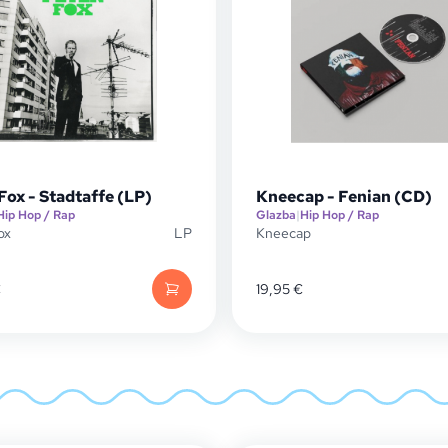
Fox - Stadtaffe (LP)
Kneecap - Fenian (CD)
Hip Hop / Rap
Glazba
|
Hip Hop / Rap
ox
LP
Kneecap
€
19,95
€