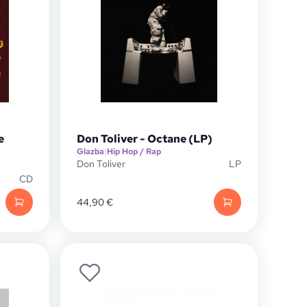
e
Don Toliver - Octane (LP)
Glazba
|
Hip Hop / Rap
Don Toliver
LP
CD
44,90
€