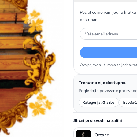
Poslat ćemo vam jednu kratku 
dostupan.
Ova prijava služi samo za jednokra
Trenutno nije dostupno.
Pogledajte povezane proizvod
Kategorija: Glazba
Izvođač
Slični proizvodi na zalihi
Octane