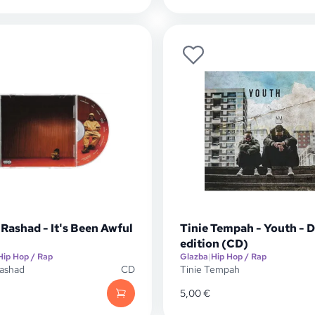
 Rashad - It's Been Awful
Tinie Tempah - Youth - 
edition (CD)
Hip Hop / Rap
Glazba
|
Hip Hop / Rap
Rashad
CD
Tinie Tempah
5,00
€