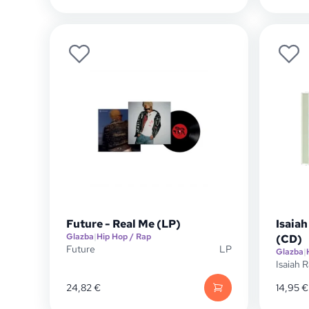
Future - Real Me (LP)
Isaiah
Glazba
|
Hip Hop / Rap
(CD)
Future
LP
Glazba
|
Isaiah 
24,82
€
14,95
€