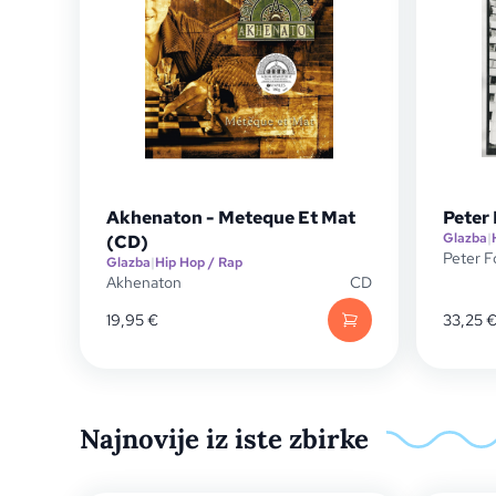
Akhenaton - Meteque Et Mat
Peter 
Glazba
|
(CD)
Peter F
Glazba
|
Hip Hop / Rap
Akhenaton
CD
19,95
€
33,25
Najnovije iz iste zbirke