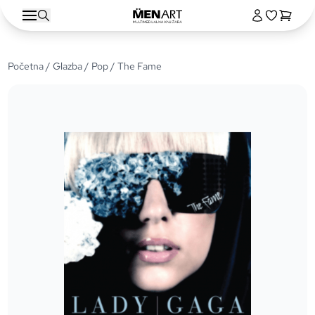
Početna
/
Glazba
/
Pop
/ The Fame