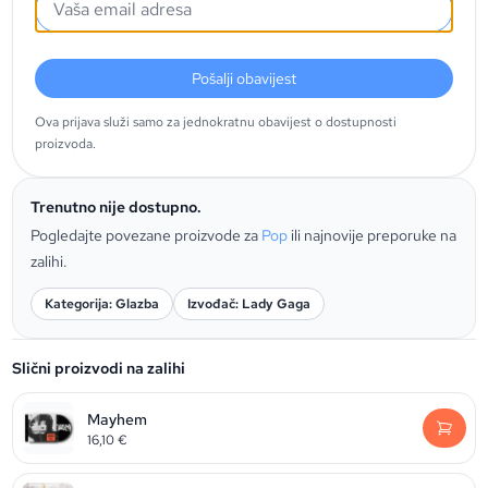
Pošalji obavijest
Ova prijava služi samo za jednokratnu obavijest o dostupnosti
proizvoda.
Trenutno nije dostupno.
Pogledajte povezane proizvode za
Pop
ili najnovije preporuke na
zalihi.
Kategorija: Glazba
Izvođač: Lady Gaga
Slični proizvodi na zalihi
Mayhem
16,10
€