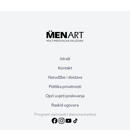
Istraži
Kontakt
Narudžbe i dostava
Politika privatnosti
Opći uvjeti poslovanja
Raskid ugovora
Program vjernosti i darovna kartica