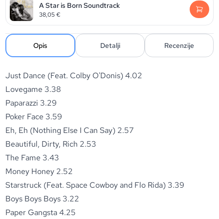
A Star is Born Soundtrack
38,05
€
Opis
Detalji
Recenzije
Just Dance (Feat. Colby O'Donis) 4.02
Lovegame 3.38
Paparazzi 3.29
Poker Face 3.59
Eh, Eh (Nothing Else I Can Say) 2.57
Beautiful, Dirty, Rich 2.53
The Fame 3.43
Money Honey 2.52
Starstruck (Feat. Space Cowboy and Flo Rida) 3.39
Boys Boys Boys 3.22
Paper Gangsta 4.25