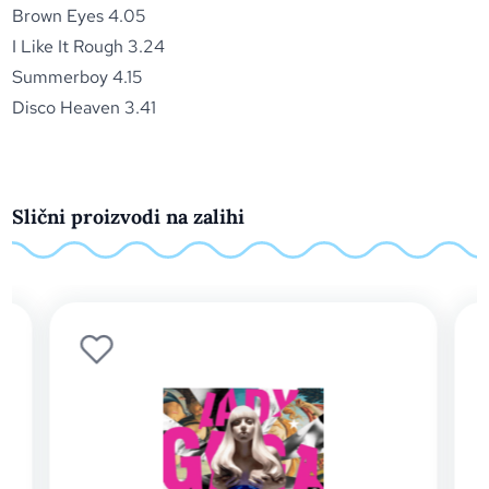
Brown Eyes 4.05
I Like It Rough 3.24
Summerboy 4.15
Disco Heaven 3.41
Slični proizvodi na zalihi