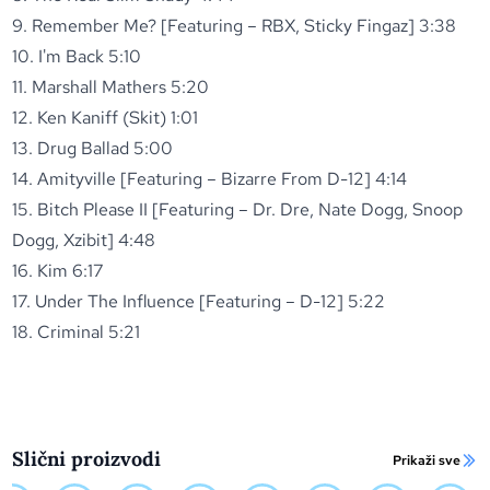
9. Remember Me? [Featuring – RBX, Sticky Fingaz] 3:38
10. I'm Back 5:10
11. Marshall Mathers 5:20
12. Ken Kaniff (Skit) 1:01
13. Drug Ballad 5:00
14. Amityville [Featuring – Bizarre From D-12] 4:14
15. Bitch Please II [Featuring – Dr. Dre, Nate Dogg, Snoop
Dogg, Xzibit] 4:48
16. Kim 6:17
17. Under The Influence [Featuring – D-12] 5:22
18. Criminal 5:21
Slični proizvodi
Prikaži sve