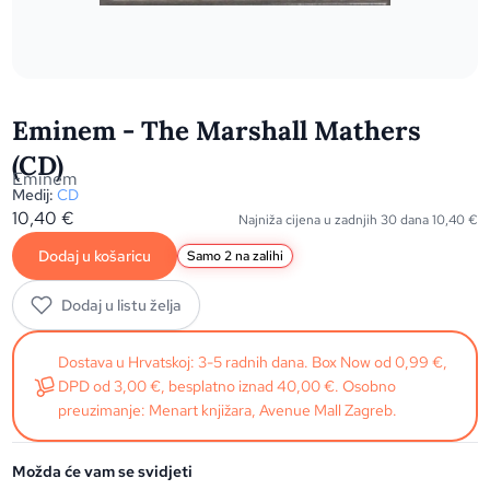
Eminem - The Marshall Mathers
(CD)
Eminem
Medij:
CD
10,40
€
Najniža cijena u zadnjih 30 dana
10,40
€
Dodaj u košaricu
Samo 2 na zalihi
Dodaj u listu želja
Dostava u Hrvatskoj: 3-5 radnih dana. Box Now od 0,99 €,
DPD od 3,00 €, besplatno iznad 40,00 €. Osobno
preuzimanje: Menart knjižara, Avenue Mall Zagreb.
Možda će vam se svidjeti