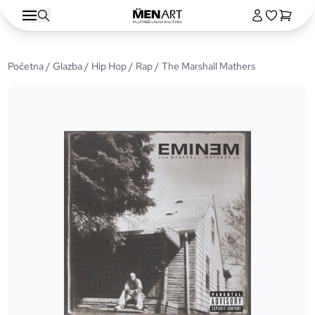
Početna
/
Glazba
/
Hip Hop / Rap
/ The Marshall Mathers