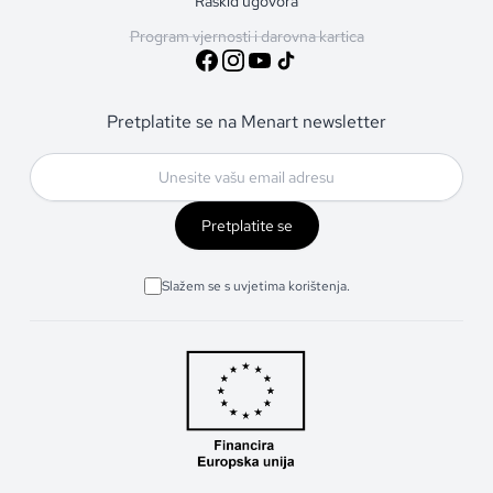
Raskid ugovora
Program vjernosti i darovna kartica
Pretplatite se na Menart newsletter
Pretplatite se
Slažem se s uvjetima korištenja.