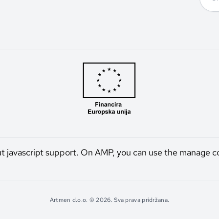
ut javascript support. On AMP, you can use the manage c
Artmen d.o.o. © 2026. Sva prava pridržana.