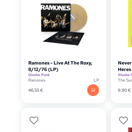
Ramones - Live At The Roxy,
Never
8/12/76 (LP)
Heres 
Glazba
|
Punk
Glazba
|
Ramones
LP
The Sex
46,55
€
9,90
€