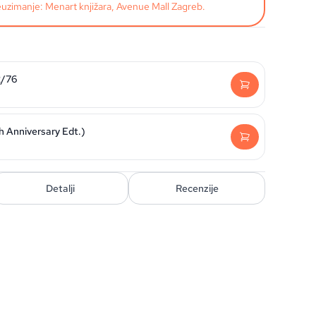
uzimanje: Menart knjižara, Avenue Mall Zagreb.
2/76
5th Anniversary Edt.)
Detalji
Recenzije