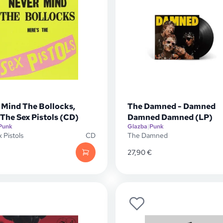
 Mind The Bollocks,
The Damned - Damned
The Sex Pistols (CD)
Damned Damned (LP)
Punk
Glazba
|
Punk
 Pistols
CD
The Damned
27,90
€