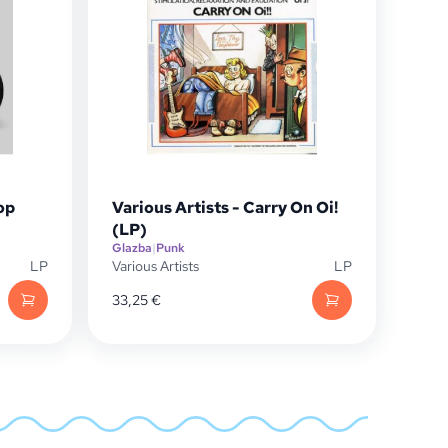
op
Various Artists - Carry On Oi!
(LP)
Glazba
|
Punk
LP
Various Artists
LP
33,25
€