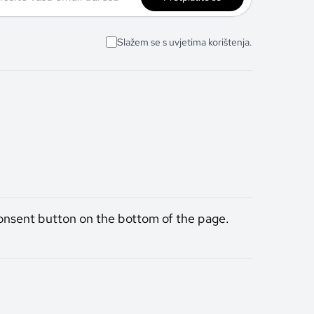
Slažem se s uvjetima korištenja.
onsent button on the bottom of the page.