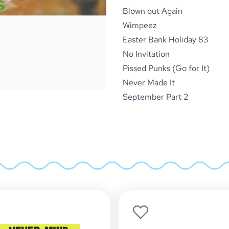
Blown out Again
Wimpeez
Easter Bank Holiday 83
No Invitation
Pissed Punks (Go for It)
Never Made It
September Part 2