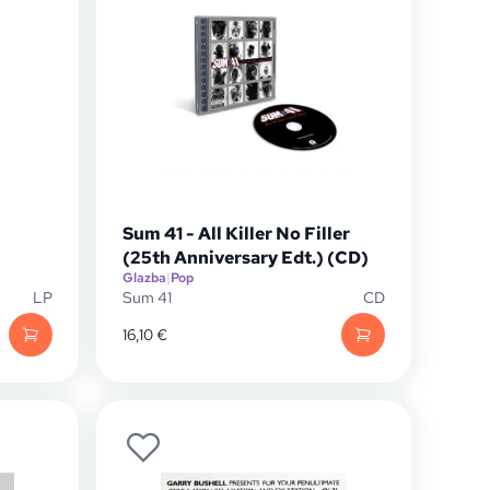
Sum 41 - All Killer No Filler
(25th Anniversary Edt.) (CD)
Glazba
|
Pop
LP
Sum 41
CD
16,10
€