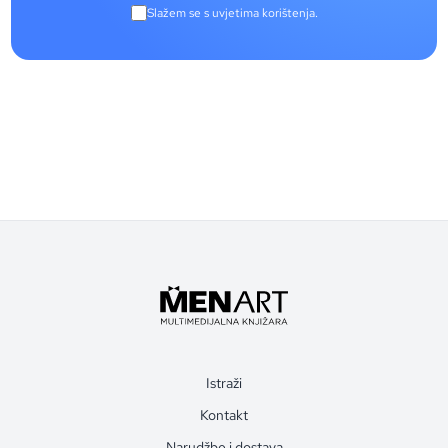
Slažem se s uvjetima korištenja.
Istraži
Kontakt
Narudžbe i dostava