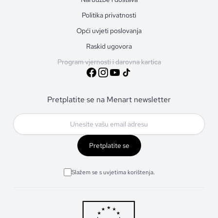
Politika privatnosti
Opći uvjeti poslovanja
Raskid ugovora
Program vjernosti i darovna kartica
Pretplatite se na Menart newsletter
Pretplatite se
Slažem se s uvjetima korištenja.