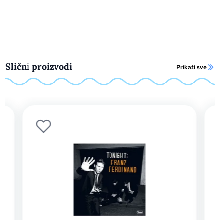
Slični proizvodi
Prikaži sve