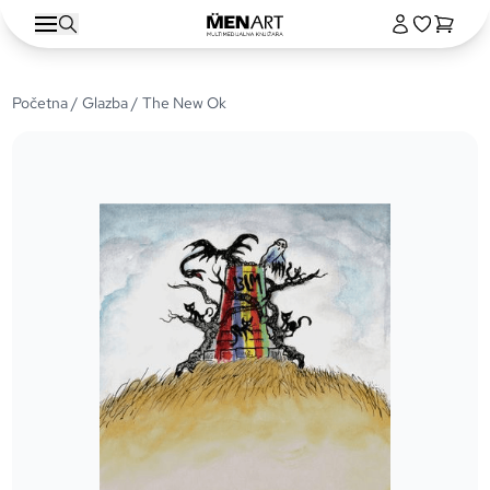
Početna
/
Glazba
/ The New Ok