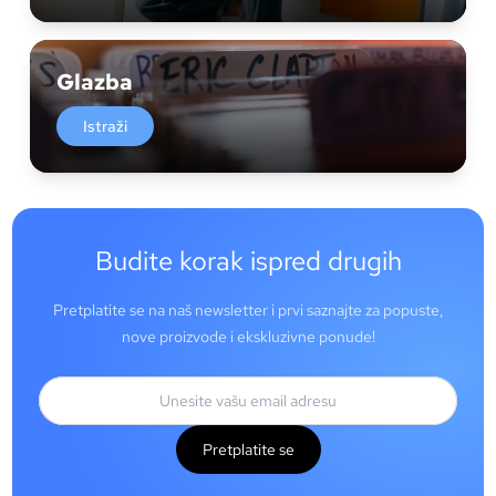
Glazba
Istraži
Budite korak ispred drugih
Pretplatite se na naš newsletter i prvi saznajte za popuste,
nove proizvode i ekskluzivne ponude!
Pretplatite se