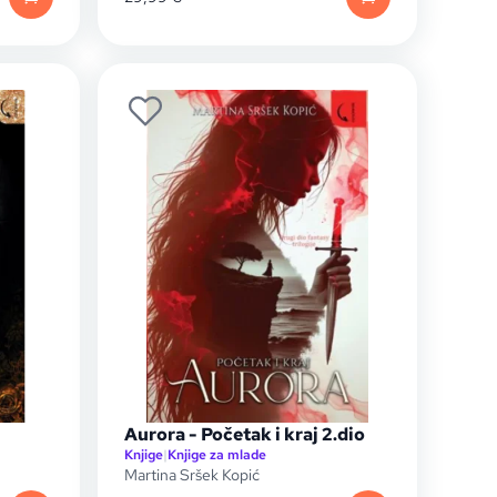
Aurora - Početak i kraj 2.dio
Knjige
|
Knjige za mlade
Martina Sršek Kopić