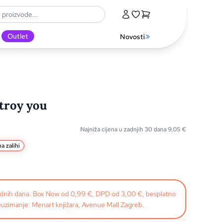
Outlet
Novosti
troy you
Najniža cijena u zadnjih 30 dana
9,05
€
a zalihi
radnih dana. Box Now od 0,99 €, DPD od 3,00 €, besplatno
uzimanje: Menart knjižara, Avenue Mall Zagreb.