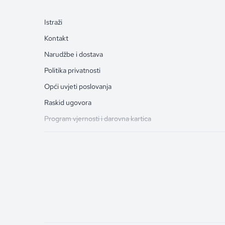
Istraži
Kontakt
Narudžbe i dostava
Politika privatnosti
Opći uvjeti poslovanja
Raskid ugovora
Program vjernosti i darovna kartica