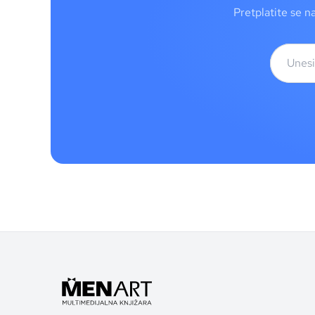
Pretplatite se n