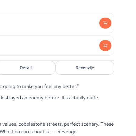
Detalji
Recenzije
t going to make you feel any better."
destroyed an enemy before. It's actually quite
n values, cobblestone streets, perfect scenery. These
 What I do care about is . . . Revenge.