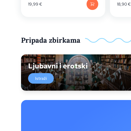
19,99
€
18,90
€
Pripada zbirkama
Ljubavni i erotski
Istraži