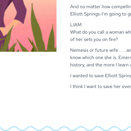
And no matter how compellin
Elliott Springs-I'm going to ge
LIAM
What do you call a woman who
of her sets you on fire?
Nemesis or future wife . . . an
know which one she is. Emers
history, and the more I learn
I wanted to save Elliott Sprin
I think I want to save her ev