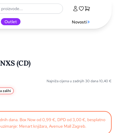
Outlet
Novosti
INXS (CD)
Najniža cijena u zadnjih 30 dana
10,40
€
a zalihi
radnih dana. Box Now od 0,99 €, DPD od 3,00 €, besplatno
uzimanje: Menart knjižara, Avenue Mall Zagreb.