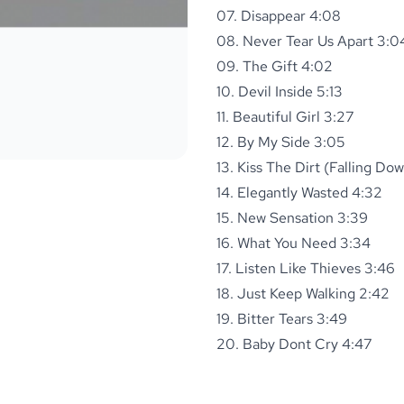
07. Disappear 4:08
08. Never Tear Us Apart 3:0
09. The Gift 4:02
10. Devil Inside 5:13
11. Beautiful Girl 3:27
12. By My Side 3:05
13. Kiss The Dirt (Falling D
14. Elegantly Wasted 4:32
15. New Sensation 3:39
16. What You Need 3:34
17. Listen Like Thieves 3:46
18. Just Keep Walking 2:42
19. Bitter Tears 3:49
20. Baby Dont Cry 4:47