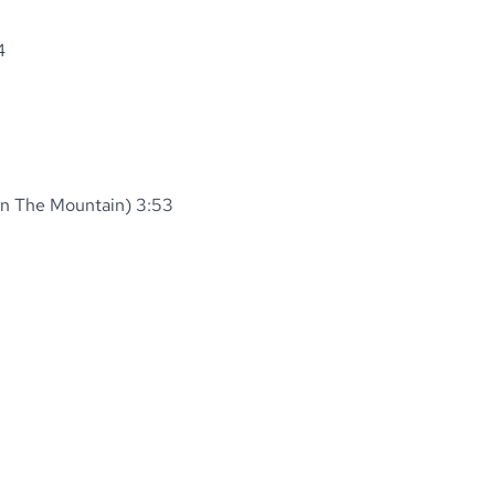
4
own The Mountain) 3:53