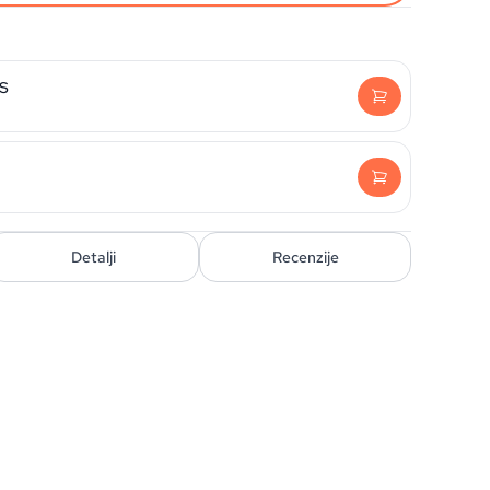
XS
Detalji
Recenzije