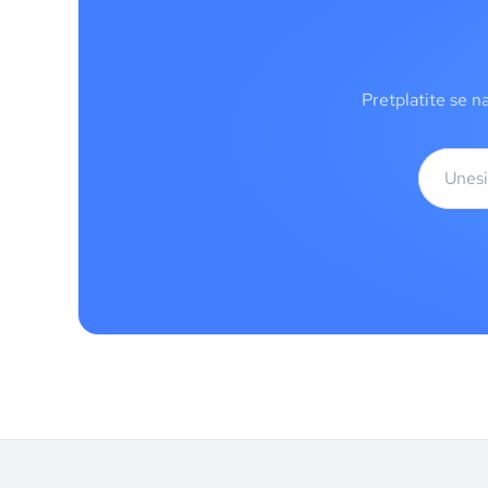
Pretplatite se n