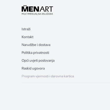
Istraži
Kontakt
Narudžbe i dostava
Politika privatnosti
Opći uvjeti poslovanja
Raskid ugovora
Program vjernosti i darovna kartica