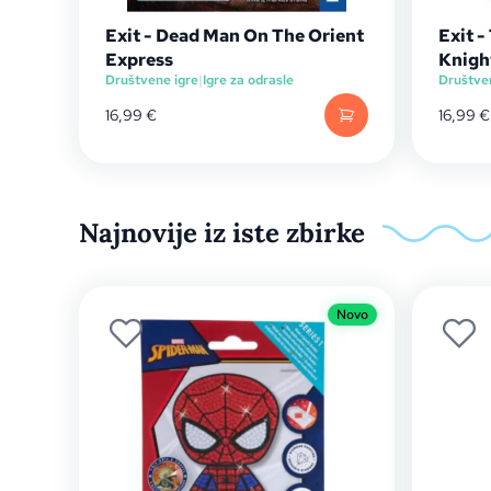
Exit - Dead Man On The Orient
Exit 
Express
Knigh
Društvene igre
|
Igre za odrasle
Društve
16,99
€
16,99
€
Najnovije iz iste zbirke
Novo