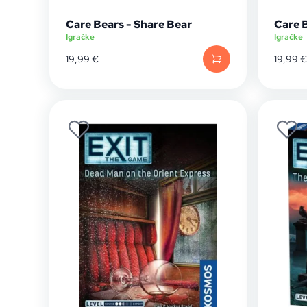
Care Bears - Share Bear
Care 
Igračke
Igračke
19,99
€
19,99
€