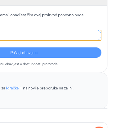
email obavijest čim ovaj proizvod ponovno bude
Pošalji obavijest
tnu obavijest o dostupnosti proizvoda.
e za
Igračke
ili najnovije preporuke na zalihi.