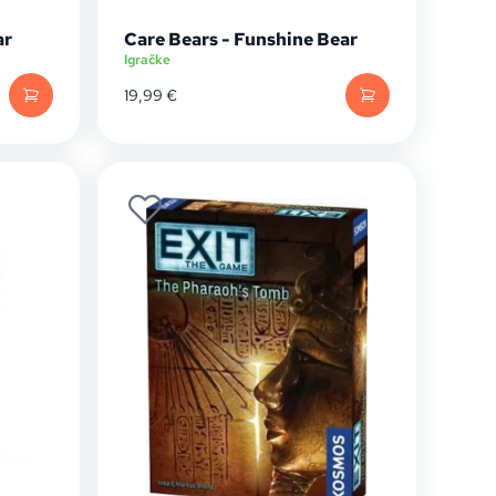
ar
Care Bears - Funshine Bear
Igračke
19,99
€