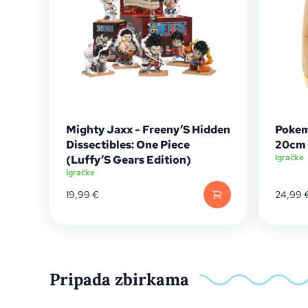
Mighty Jaxx - Freeny’S Hidden
Pokem
Dissectibles: One Piece
20cm
Igračke
(Luffy’S Gears Edition)
Igračke
19,99
€
24,99
Pripada zbirkama