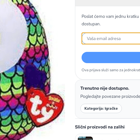
Poslat ćemo vam jednu kratku 
dostupan.
Ova prijava služi samo za jednokra
Trenutno nije dostupno.
Pogledajte povezane proizvod
Kategorija: Igračke
Slični proizvodi na zalihi