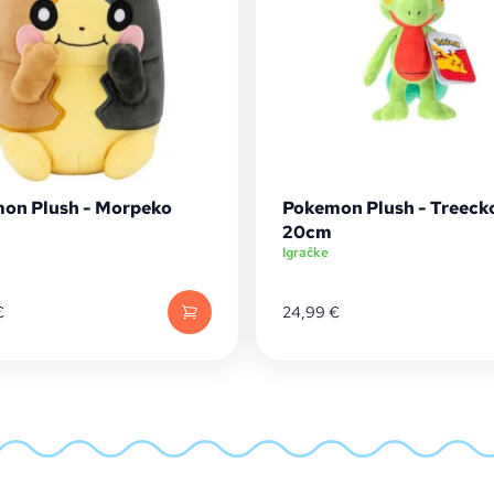
on Plush - Morpeko
Pokemon Plush - Treeck
20cm
Igračke
€
24,99
€