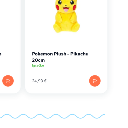
o
Pokemon Plush - Pikachu
20cm
Igračke
24,99
€