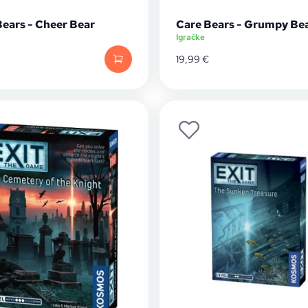
Bears - Cheer Bear
Care Bears - Grumpy Be
Igračke
19,99
€