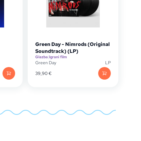
Green Day - Nimrods (Original
Soundtrack) (LP)
Glazba
|
Igrani film
Green Day
LP
39,90
€