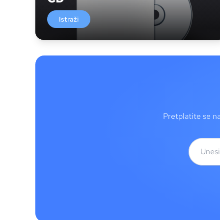
Istraži
Pretplatite se n