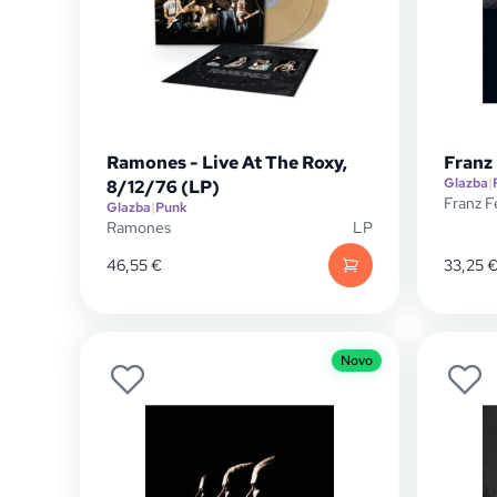
Ramones - Live At The Roxy,
Franz 
Glazba
|
8/12/76 (LP)
Franz F
Glazba
|
Punk
Ramones
LP
46,55
€
33,25
Novo