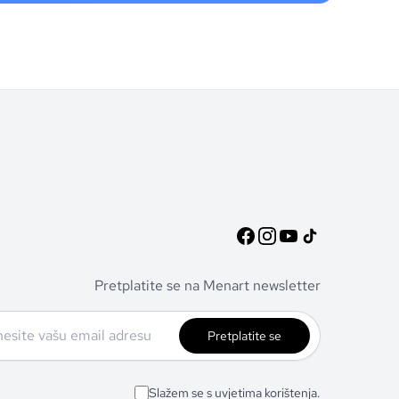
Pretplatite se na Menart newsletter
Pretplatite se
Slažem se s uvjetima korištenja.