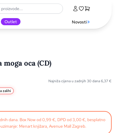
Outlet
Novosti
a moga oca (CD)
Najniža cijena u zadnjih 30 dana
6,37
€
 zalihi
radnih dana. Box Now od 0,99 €, DPD od 3,00 €, besplatno
uzimanje: Menart knjižara, Avenue Mall Zagreb.