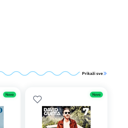
Prikaži sve
Novo
Novo