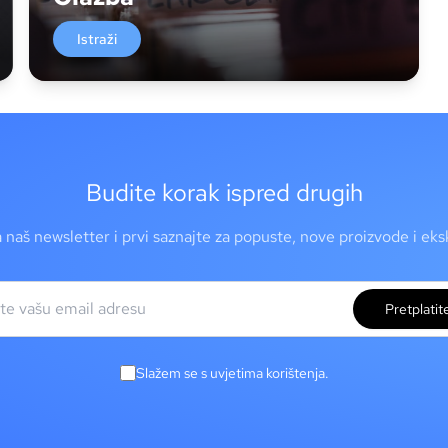
Istraži
Budite korak ispred drugih
a naš newsletter i prvi saznajte za popuste, nove proizvode i ek
Pretplatit
Slažem se s uvjetima korištenja.