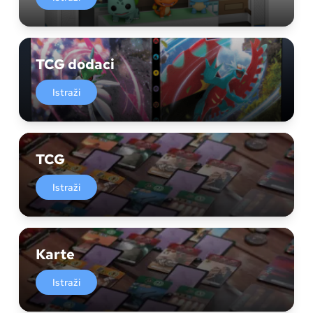
TCG dodaci
Istraži
TCG
Istraži
Karte
Istraži