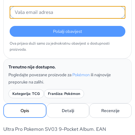
Pošalji obavijest
Ova prijava služi samo za jednokratnu obavijest o dostupnosti
proizvoda.
Trenutno nije dostupno.
Pogledajte povezane proizvode za
Pokémon
ili najnovije
preporuke na zalihi.
Kategorija: TCG
Franšiza: Pokémon
Opis
Detalji
Recenzije
Ultra Pro Pokemon SV03 9-Pocket Album. EAN