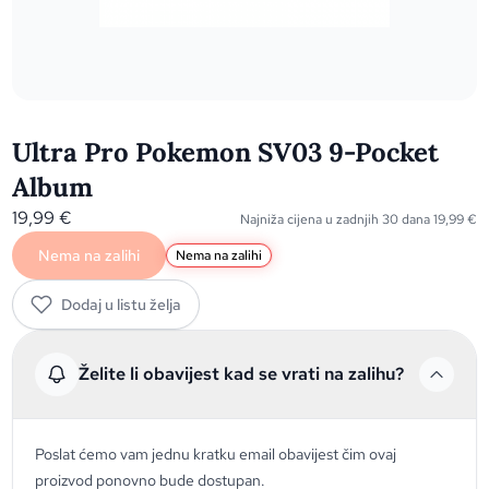
Ultra Pro Pokemon SV03 9-Pocket
Album
19,99
€
Najniža cijena u zadnjih 30 dana
19,99
€
Nema na zalihi
Nema na zalihi
Dodaj u listu želja
Želite li obavijest kad se vrati na zalihu?
Poslat ćemo vam jednu kratku email obavijest čim ovaj
proizvod ponovno bude dostupan.