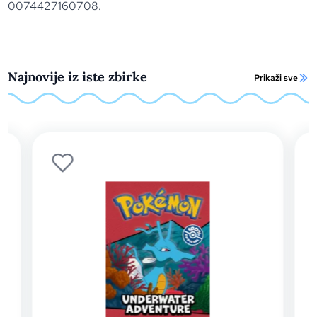
0074427160708.
Najnovije iz iste zbirke
Prikaži sve