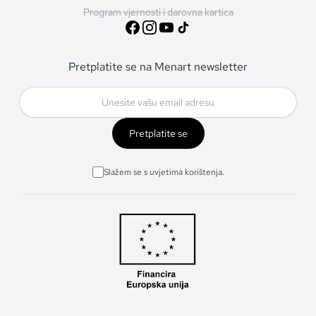
Program vjernosti i darovna kartica
Pretplatite se na Menart newsletter
Pretplatite se
Slažem se s uvjetima korištenja.