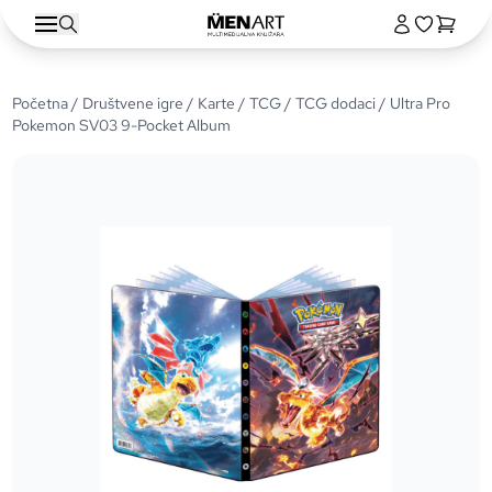
Početna
/
Društvene igre
/
Karte
/
TCG
/
TCG dodaci
/ Ultra Pro
Pokemon SV03 9-Pocket Album