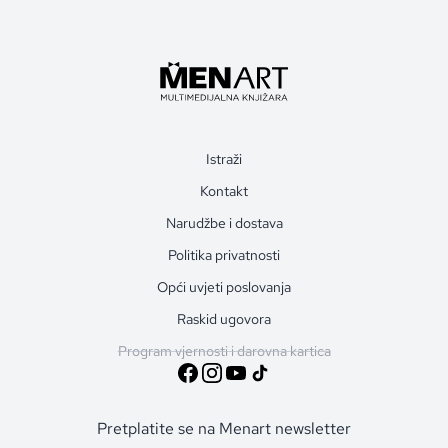
Istraži
Kontakt
Narudžbe i dostava
Politika privatnosti
Opći uvjeti poslovanja
Raskid ugovora
Program vjernosti i darovna kartica
Pretplatite se na Menart newsletter