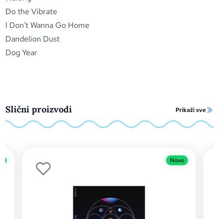
Do the Vibrate
I Don't Wanna Go Home
Dandelion Dust
Dog Year
Slični proizvodi
Prikaži sve
o
Novo