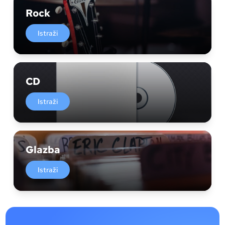
Rock
Istraži
CD
Istraži
Glazba
Istraži