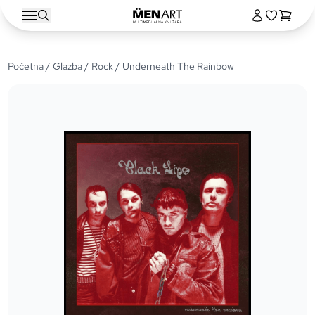
Početna
/
Glazba
/
Rock
/ Underneath The Rainbow