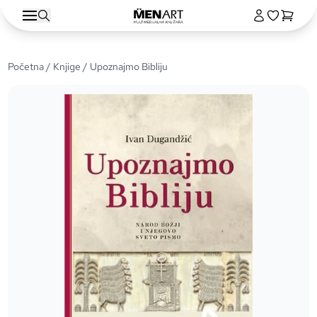
Početna
/
Knjige
/ Upoznajmo Bibliju