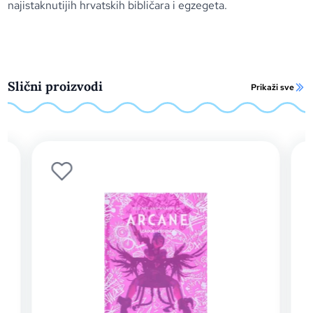
najistaknutijih hrvatskih bibličara i egzegeta.
Slični proizvodi
Prikaži sve