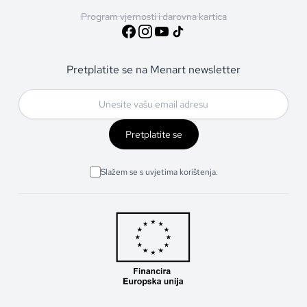
Program vjernosti i darovna kartica
Pretplatite se na Menart newsletter
Pretplatite se
Slažem se s uvjetima korištenja.