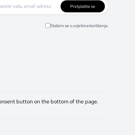
Pretplatite se
Slažem se s uvjetima korištenja.
onsent button on the bottom of the page.