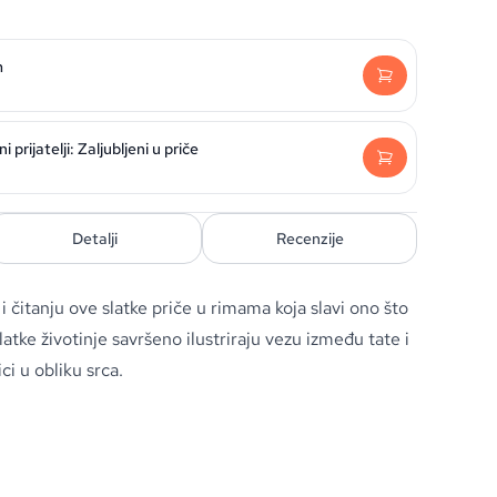
m
 prijatelji: Zaljubljeni u priče
Detalji
Recenzije
i čitanju ove slatke priče u rimama koja slavi ono što
atke životinje savršeno ilustriraju vezu između tate i
ici u obliku srca.