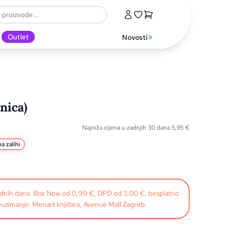
Outlet
Novosti
nica)
Najniža cijena u zadnjih 30 dana
5,95
€
a zalihi
radnih dana. Box Now od 0,99 €, DPD od 3,00 €, besplatno
uzimanje: Menart knjižara, Avenue Mall Zagreb.