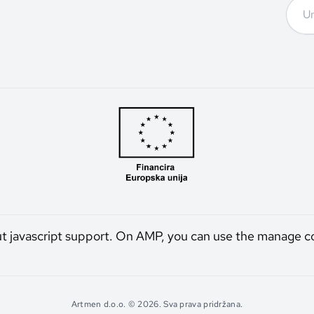
ut javascript support. On AMP, you can use the manage c
Artmen d.o.o. © 2026. Sva prava pridržana.