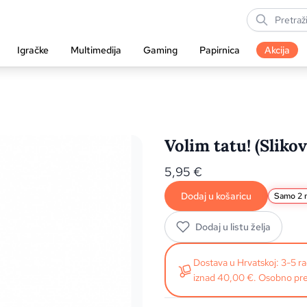
Igračke
Multimedija
Gaming
Papirnica
Akcija
Volim tatu! (Slikov
5,95
€
Dodaj u košaricu
Samo 2 n
Dodaj u listu želja
Dostava u Hrvatskoj: 3-5 
iznad 40,00 €. Osobno pre