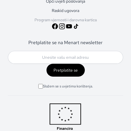
Opći uvjeti poslovanja
Raskid ugovora
Program vjernosti i darovna kartica
Pretplatite se na Menart newsletter
Pretplatite se
Slažem se s uvjetima korištenja.