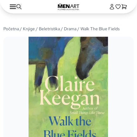
Početna
/
Knjige
/
Beletristika
/
Drama
/ Walk The Blue Fields