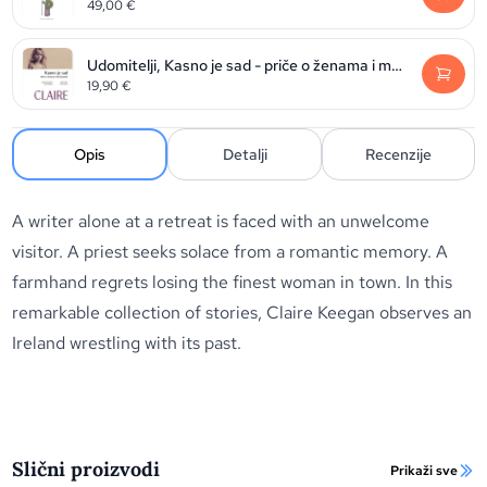
49,00
€
Udomitelji, Kasno je sad - priče o ženama i muškarcima
19,90
€
Opis
Detalji
Recenzije
A writer alone at a retreat is faced with an unwelcome
visitor. A priest seeks solace from a romantic memory. A
farmhand regrets losing the finest woman in town. In this
remarkable collection of stories, Claire Keegan observes an
Ireland wrestling with its past.
Slični proizvodi
Prikaži sve