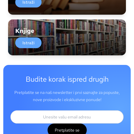
Istraži
Knjige
Istraži
Budite korak ispred drugih
Pretplatite se na naš newsletter i prvi saznajte za popuste,
nove proizvode i ekskluzivne ponude!
Pretplatite se