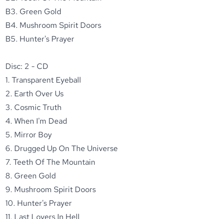
B3. Green Gold
B4. Mushroom Spirit Doors
B5. Hunter's Prayer
Disc: 2 - CD
1. Transparent Eyeball
2. Earth Over Us
3. Cosmic Truth
4. When I'm Dead
5. Mirror Boy
6. Drugged Up On The Universe
7. Teeth Of The Mountain
8. Green Gold
9. Mushroom Spirit Doors
10. Hunter's Prayer
11. Last Lovers In Hell