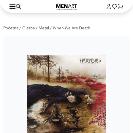
Početna
/
Glazba
/
Metal
/ When We Are Death