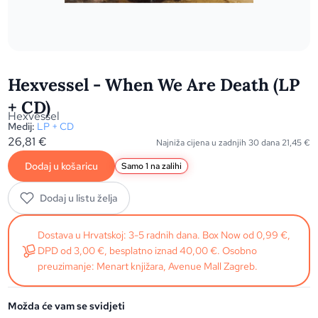
Hexvessel - When We Are Death (LP
+ CD)
Hexvessel
Medij:
LP + CD
26,81
€
Najniža cijena u zadnjih 30 dana
21,45
€
Dodaj u košaricu
Samo 1 na zalihi
Dodaj u listu želja
Dostava u Hrvatskoj: 3-5 radnih dana. Box Now od 0,99 €,
DPD od 3,00 €, besplatno iznad 40,00 €. Osobno
preuzimanje: Menart knjižara, Avenue Mall Zagreb.
Možda će vam se svidjeti