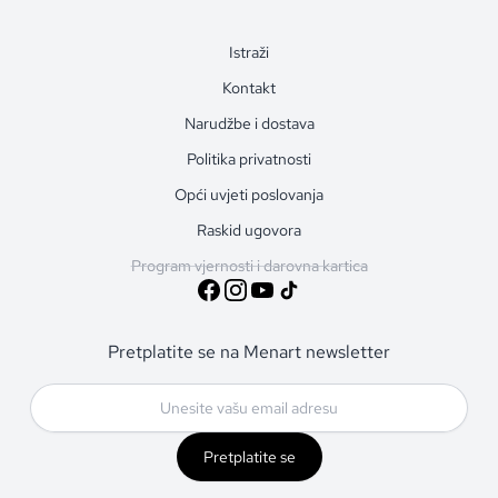
Istraži
Kontakt
Narudžbe i dostava
Politika privatnosti
Opći uvjeti poslovanja
Raskid ugovora
Program vjernosti i darovna kartica
Pretplatite se na Menart newsletter
Pretplatite se