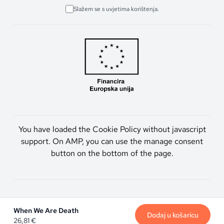
Slažem se s uvjetima korištenja.
You have loaded the Cookie Policy without javascript
support. On AMP, you can use the manage consent
button on the bottom of the page.
Artmen d.o.o. © 2026. Sva prava pridržana.
When We Are Death
Dodaj u košaricu
26,81
€