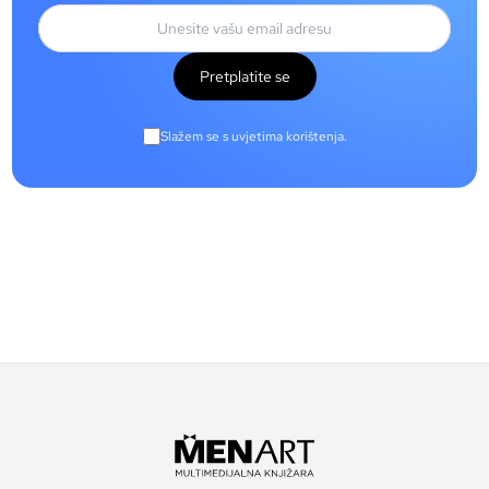
Pretplatite se
Slažem se s uvjetima korištenja.