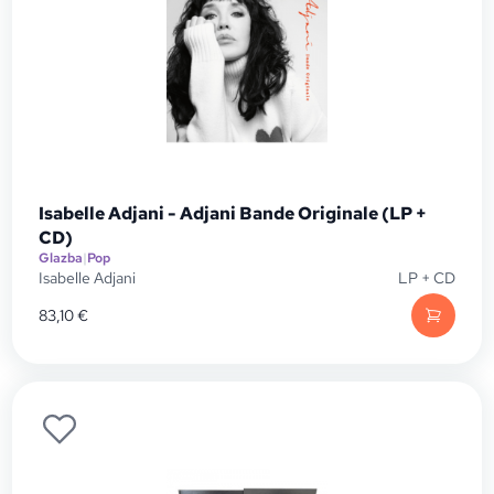
Isabelle Adjani - Adjani Bande Originale (LP +
CD)
Glazba
|
Pop
Isabelle Adjani
LP + CD
83,10
€