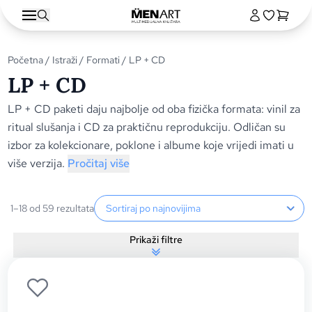
Početna
/
Istraži
/
Formati
/ LP + CD
LP + CD
LP + CD paketi daju najbolje od oba fizička formata: vinil za
ritual slušanja i CD za praktičnu reprodukciju. Odličan su
izbor za kolekcionare, poklone i albume koje vrijedi imati u
više verzija.
Pročitaj više
Sortiranje proizvoda
1–18 od 59 rezultata
Prikaži filtre