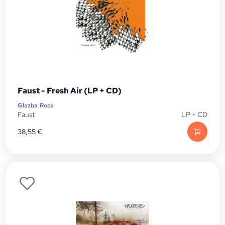
Faust - Fresh Air (LP + CD)
Glazba
|
Rock
Faust
LP + CD
38,55
€