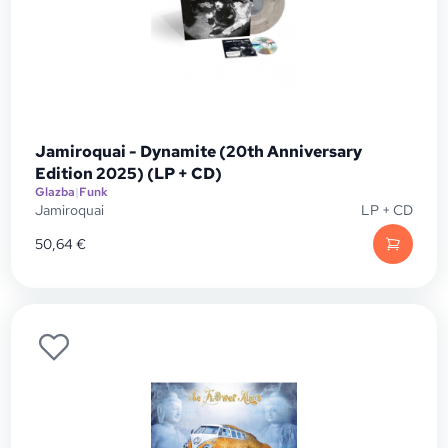
Jamiroquai - Dynamite (20th Anniversary
Edition 2025) (LP + CD)
Glazba
|
Funk
Jamiroquai
LP + CD
50,64
€