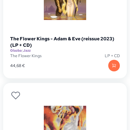
The Flower Kings - Adam & Eve (reissue 2023)
(LP + CD)
Glazba
|
Jazz
The Flower Kings
LP + CD
44,68
€