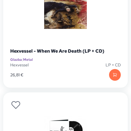
Hexvessel - When We Are Death (LP + CD)
Glazba
|
Metal
Hexvessel
LP + CD
26,81
€