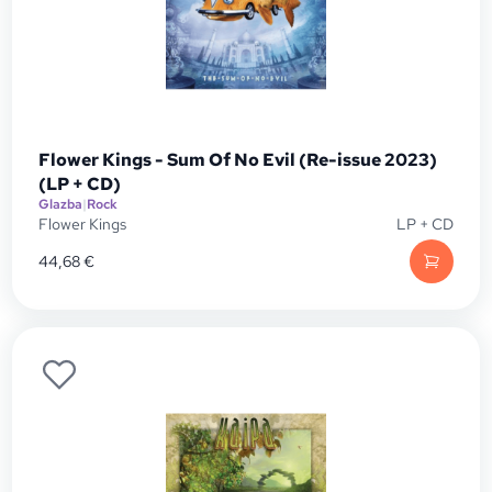
Flower Kings - Sum Of No Evil (Re-issue 2023)
(LP + CD)
Glazba
|
Rock
Flower Kings
LP + CD
44,68
€