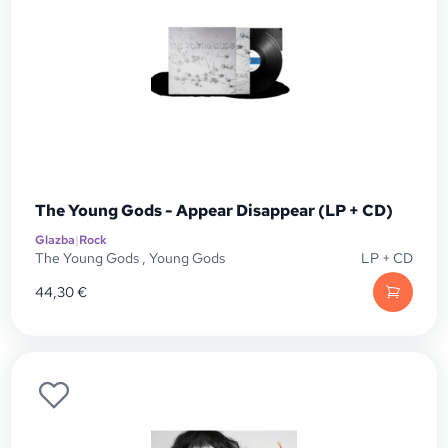
The Young Gods - Appear Disappear (LP + CD)
Glazba
|
Rock
The Young Gods
,
Young Gods
LP + CD
44,30
€