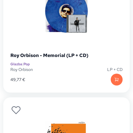
Roy Orbison - Memorial (LP + CD)
Glazba
|
Pop
Roy Orbison
LP + CD
49,77
€