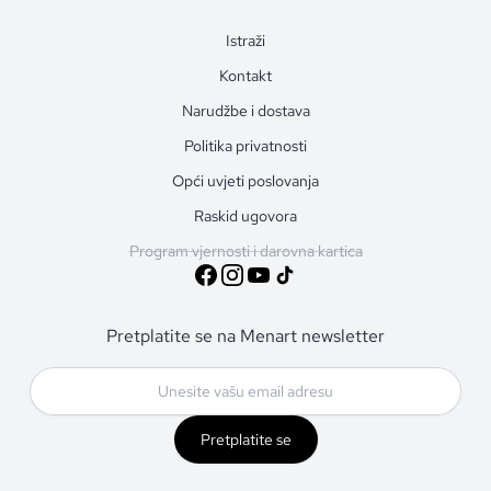
Istraži
Kontakt
Narudžbe i dostava
Politika privatnosti
Opći uvjeti poslovanja
Raskid ugovora
Program vjernosti i darovna kartica
Pretplatite se na Menart newsletter
Pretplatite se