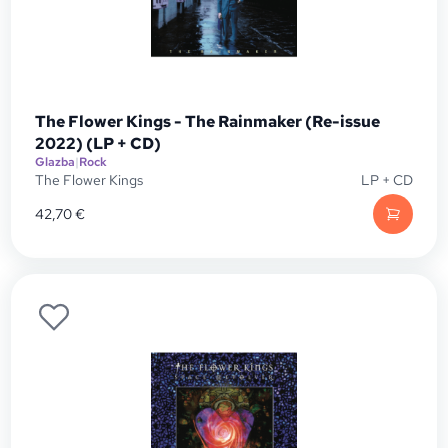
The Flower Kings - The Rainmaker (Re-issue
2022) (LP + CD)
Glazba
|
Rock
The Flower Kings
LP + CD
42,70
€