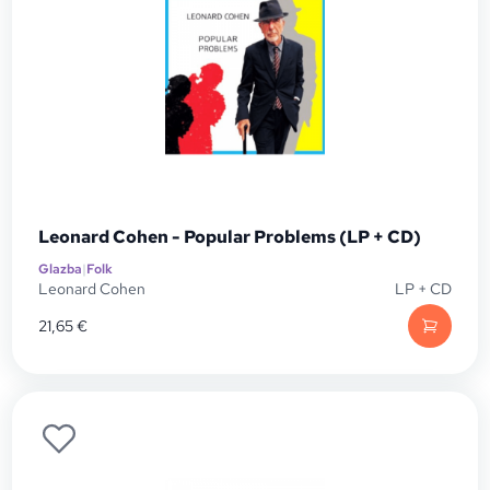
Leonard Cohen - Popular Problems (LP + CD)
Glazba
|
Folk
Leonard Cohen
LP + CD
21,65
€