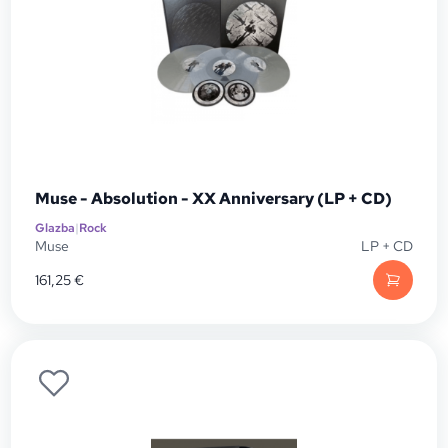
Muse - Absolution - XX Anniversary (LP + CD)
Glazba
|
Rock
Muse
LP + CD
161,25
€