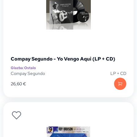
Compay Segundo - Yo Vengo Aqui (LP + CD)
Glazba
|
Ostalo
Compay Segundo
LP + CD
26,60
€