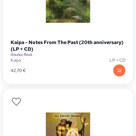
Kaipa - Notes From The Past (20th anniversary)
(LP + CD)
Glazba
|
Rock
Kaipa
LP + CD
42,70
€