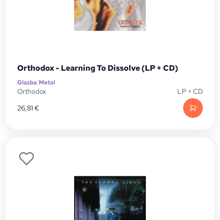
Orthodox - Learning To Dissolve (LP + CD)
Glazba
|
Metal
Orthodox
LP + CD
26,81
€