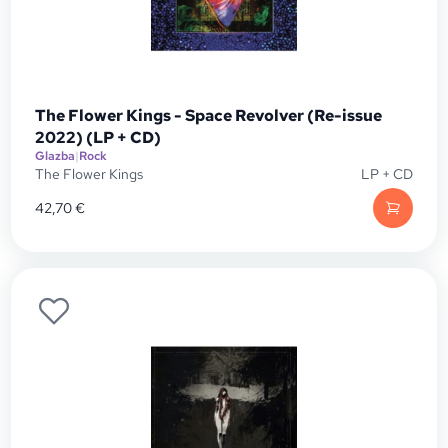
The Flower Kings - Space Revolver (Re-issue
2022) (LP + CD)
Glazba
|
Rock
The Flower Kings
LP + CD
42,70
€