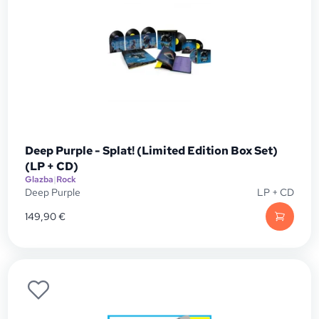
Deep Purple - Splat! (Limited Edition Box Set)
(LP + CD)
Glazba
|
Rock
Deep Purple
LP + CD
149,90
€