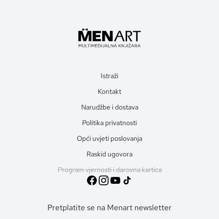
Istraži
Kontakt
Narudžbe i dostava
Politika privatnosti
Opći uvjeti poslovanja
Raskid ugovora
Program vjernosti i darovna kartica
Pretplatite se na Menart newsletter