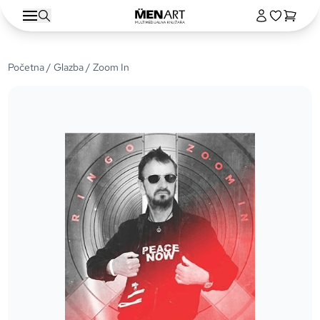
Početna
/
Glazba
/ Zoom In