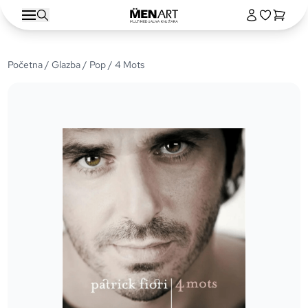
Početna
/
Glazba
/
Pop
/ 4 Mots