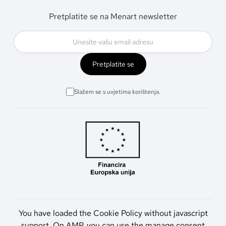
Pretplatite se na Menart newsletter
Pretplatite se
Slažem se s uvjetima korištenja.
You have loaded the Cookie Policy without javascript
support. On AMP, you can use the manage consent