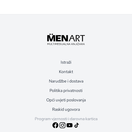
Istraži
Kontakt
Narudžbe i dostava
Politika privatnosti
Opći uvjeti poslovanja
Raskid ugovora
Program vjernosti i darovna kartica