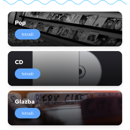
Pop
Istraži
CD
Istraži
Glazba
Istraži