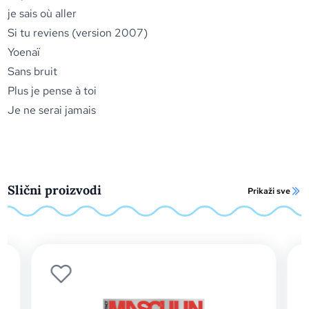
je sais où aller
Si tu reviens (version 2007)
Yoenaï
Sans bruit
Plus je pense à toi
Je ne serai jamais
Slični proizvodi
Prikaži sve