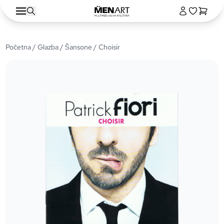
Početna
/
Glazba
/
Šansone
/ Choisir