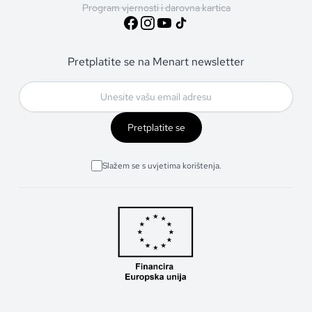
Program vjernosti i darovna kartica
Pretplatite se na Menart newsletter
Pretplatite se
Slažem se s uvjetima korištenja.