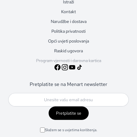
Istraži
Kontakt
Narudžbe i dostava
Politika privatnosti
Opći uvjeti poslovanja
Raskid ugovora
Program vjernosti i darovna kartica
Pretplatite se na Menart newsletter
Pretplatite se
Slažem se s uvjetima korištenja.