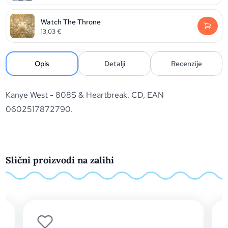
Watch The Throne
13,03
€
Opis
Detalji
Recenzije
Kanye West - 808S & Heartbreak. CD, EAN
0602517872790.
Slični proizvodi na zalihi