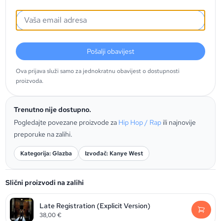
Pošalji obavijest
Ova prijava služi samo za jednokratnu obavijest o dostupnosti
proizvoda.
Trenutno nije dostupno.
Pogledajte povezane proizvode za
Hip Hop / Rap
ili najnovije
preporuke na zalihi.
Kategorija: Glazba
Izvođač: Kanye West
Slični proizvodi na zalihi
Late Registration (Explicit Version)
38,00
€