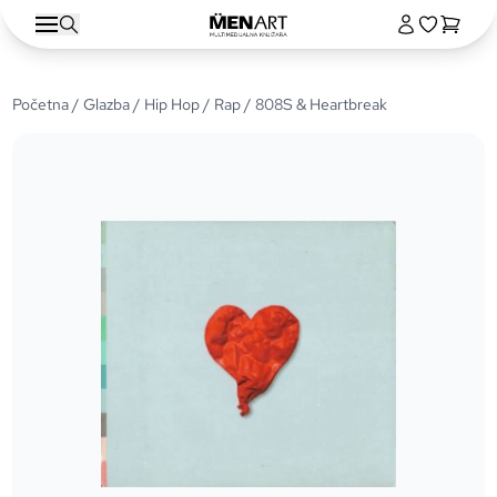
Početna
/
Glazba
/
Hip Hop / Rap
/ 808S & Heartbreak