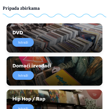
Pripada zbirkama
DVD
Istraži
Domaći izvođači
Istraži
Hip Hop / Rap
Istraži