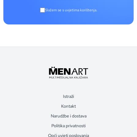
Slažem se s uvjetima korištenja.
Istraži
Kontakt
Narudžbe i dostava
Politika privatnosti
Opći uvjeti poslovanja