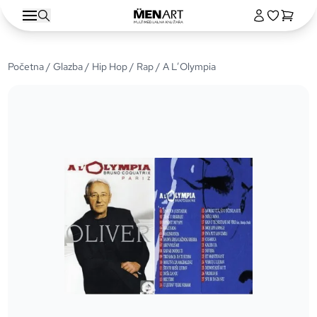
Početna
/
Glazba
/
Hip Hop / Rap
/ A L’Olympia