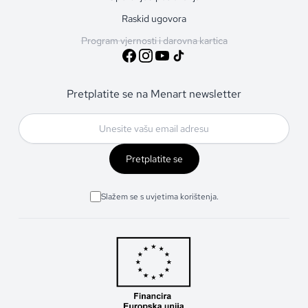
Raskid ugovora
Program vjernosti i darovna kartica
Pretplatite se na Menart newsletter
Pretplatite se
Slažem se s uvjetima korištenja.