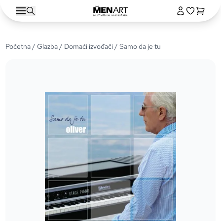
Početna
/
Glazba
/
Domaći izvođači
/ Samo da je tu