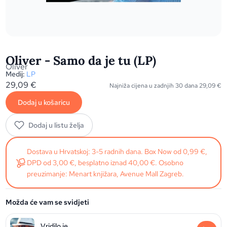
Oliver - Samo da je tu (LP)
Oliver
Medij:
LP
29,09
€
Najniža cijena u zadnjih 30 dana
29,09
€
Dodaj u košaricu
Dodaj u listu želja
Dostava u Hrvatskoj: 3-5 radnih dana. Box Now od 0,99 €,
DPD od 3,00 €, besplatno iznad 40,00 €. Osobno
preuzimanje: Menart knjižara, Avenue Mall Zagreb.
Možda će vam se svidjeti
Vridilo je