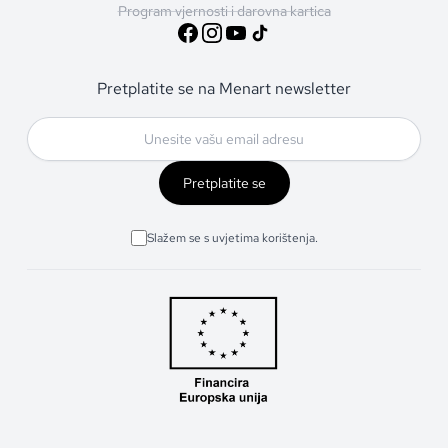
Program vjernosti i darovna kartica
Pretplatite se na Menart newsletter
Pretplatite se
Slažem se s uvjetima korištenja.