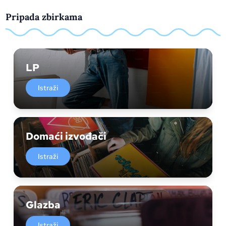
Pripada zbirkama
LP
Istraži
Domaći izvođači
Istraži
Glazba
Istraži