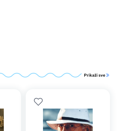
Prikaži sve