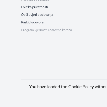
Politika privatnosti
Opći uvjeti poslovanja
Raskid ugovora
Program vjernosti i darovna kartica
You have loaded the Cookie Policy witho