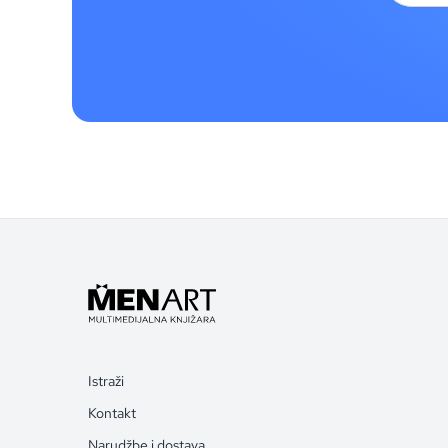
Istraži
Kontakt
Narudžbe i dostava