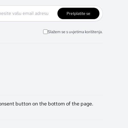
Pretplatite se
Slažem se s uvjetima korištenja.
onsent button on the bottom of the page.