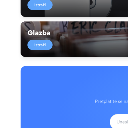
Istraži
Glazba
Istraži
Pretplatite se n