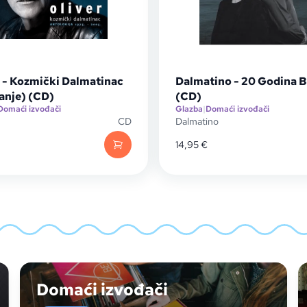
r - Kozmički Dalmatinac
Dalmatino - 20 Godina B
anje) (CD)
(CD)
Domaći izvođači
Glazba
|
Domaći izvođači
CD
Dalmatino
14,95
€
Domaći izvođači