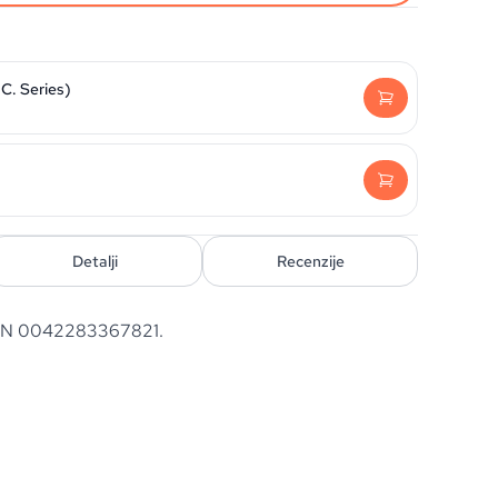
C. Series)
Detalji
Recenzije
 EAN 0042283367821.