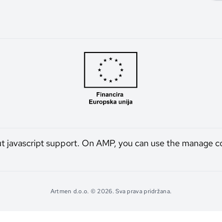
ut javascript support. On AMP, you can use the manage c
Artmen d.o.o. © 2026. Sva prava pridržana.