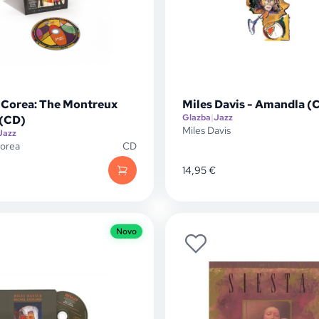
 Corea: The Montreux
Miles Davis - Amandla (
Glazba
|
Jazz
 (CD)
Miles Davis
Jazz
Corea
CD
14,95
€
Novo