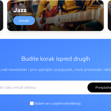
Jazz
Istraži
Budite korak ispred drugih
a naš newsletter i prvi saznajte za popuste, nove proizvode i ek
Pretplatit
Slažem se s uvjetima korištenja.