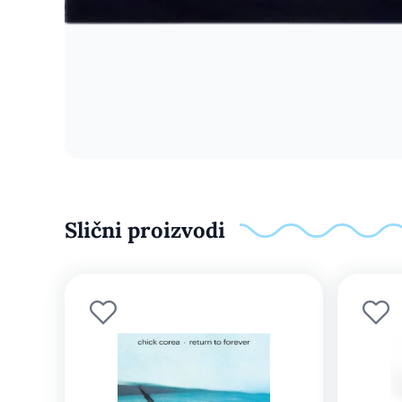
Slični proizvodi