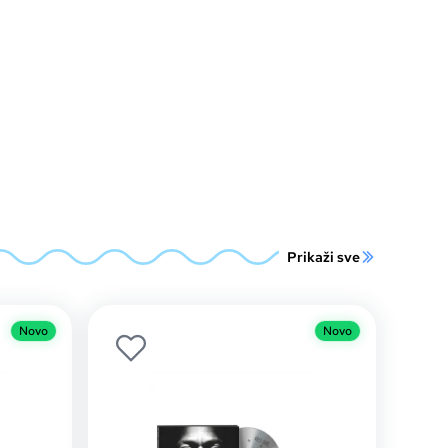
Prikaži sve
Novo
Novo