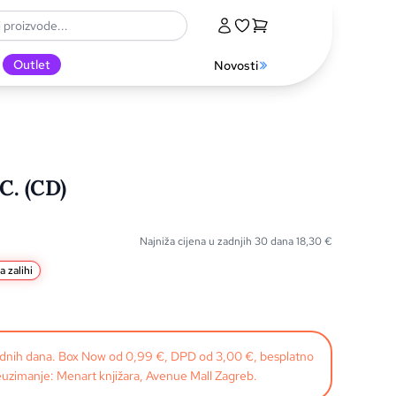
Outlet
Novosti
C. (CD)
Najniža cijena u zadnjih 30 dana
18,30
€
a zalihi
radnih dana. Box Now od 0,99 €, DPD od 3,00 €, besplatno
uzimanje: Menart knjižara, Avenue Mall Zagreb.