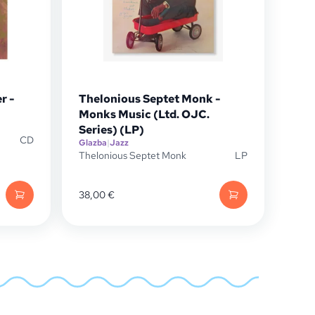
r -
Thelonious Septet Monk -
Monks Music (Ltd. OJC.
Series) (LP)
CD
Glazba
|
Jazz
Thelonious Septet Monk
LP
38,00
€