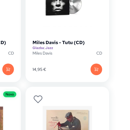
CD)
Miles Davis - Tutu (CD)
Glazba
|
Jazz
CD
Miles Davis
CD
14,95
€
Novo