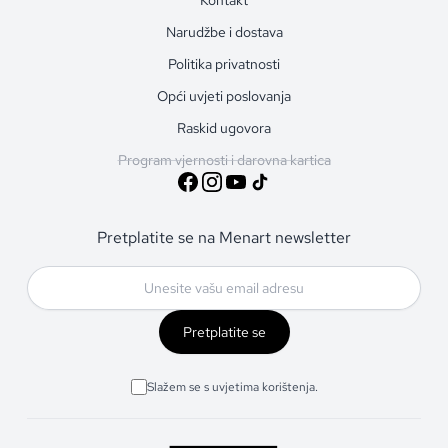
Narudžbe i dostava
Politika privatnosti
Opći uvjeti poslovanja
Raskid ugovora
Program vjernosti i darovna kartica
Pretplatite se na Menart newsletter
Pretplatite se
Slažem se s uvjetima korištenja.