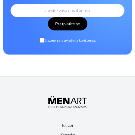
Pretplatite se
Slažem se s uvjetima korištenja.
Istraži
Kontakt