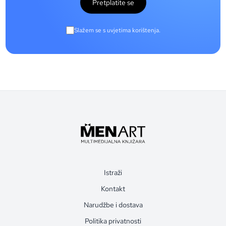
Pretplatite se
Slažem se s uvjetima korištenja.
Istraži
Kontakt
Narudžbe i dostava
Politika privatnosti