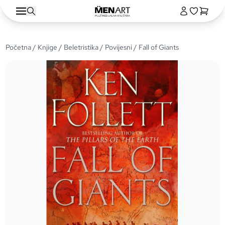
Početna
/
Knjige
/
Beletristika
/
Povijesni
/ Fall of Giants