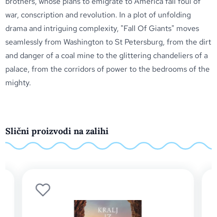
brothers, whose plans to emigrate to America fall foul of
war, conscription and revolution. In a plot of unfolding
drama and intriguing complexity, "Fall Of Giants" moves
seamlessly from Washington to St Petersburg, from the dirt
and danger of a coal mine to the glittering chandeliers of a
palace, from the corridors of power to the bedrooms of the
mighty.
Slični proizvodi na zalihi