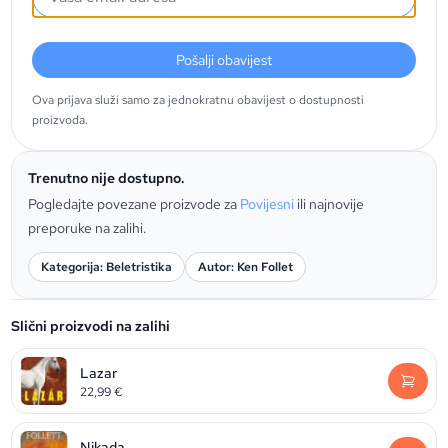
Pošalji obavijest
Ova prijava služi samo za jednokratnu obavijest o dostupnosti
proizvoda.
Trenutno nije dostupno.
Pogledajte povezane proizvode za
Povijesni
ili najnovije
preporuke na zalihi.
Kategorija: Beletristika
Autor: Ken Follet
Slični proizvodi na zalihi
Lazar
22,99
€
Nikada