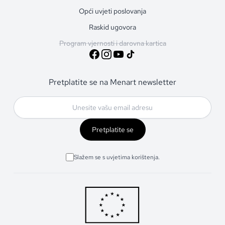
Opći uvjeti poslovanja
Raskid ugovora
Program vjernosti i darovna kartica
Pretplatite se na Menart newsletter
Pretplatite se
Slažem se s uvjetima korištenja.