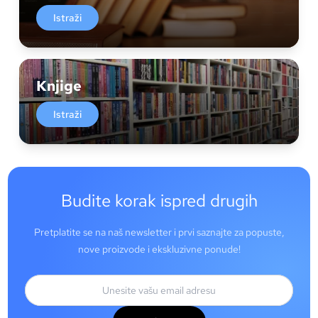
Istraži
Knjige
Istraži
Budite korak ispred drugih
Pretplatite se na naš newsletter i prvi saznajte za popuste,
nove proizvode i ekskluzivne ponude!