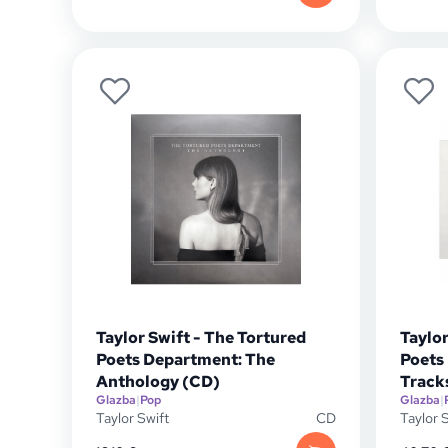
Taylor Swift - The Tortured
Taylor
Poets Department: The
Poets
Anthology (CD)
Tracks
Glazba
|
Pop
Glazba
|
Taylor Swift
CD
Taylor 