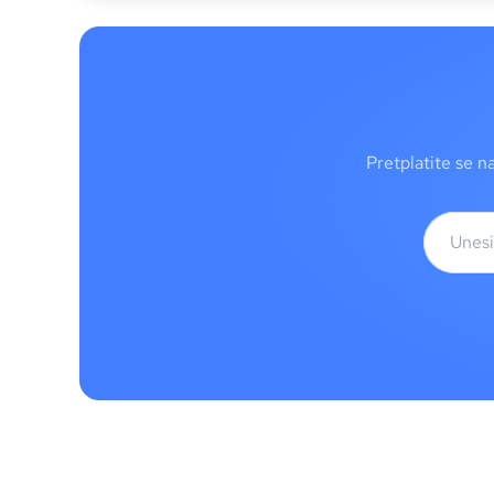
Pretplatite se n