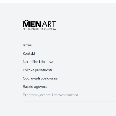
Istraži
Kontakt
Narudžbe i dostava
Politika privatnosti
Opći uvjeti poslovanja
Raskid ugovora
Program vjernosti i darovna kartica