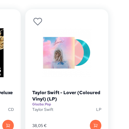
Deluxe
Taylor Swift - Lover (Coloured
Vinyl) (LP)
Glazba
|
Pop
CD
Taylor Swift
LP
38,05
€