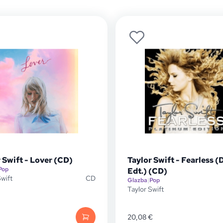
 Swift - Lover (CD)
Taylor Swift - Fearless (
Pop
Edt.) (CD)
Swift
CD
Glazba
|
Pop
Taylor Swift
20,08
€