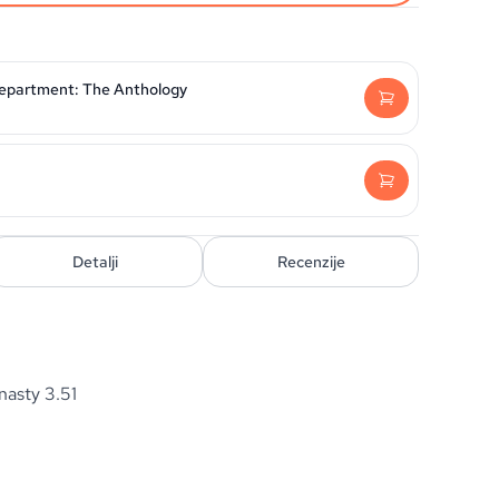
Department: The Anthology
Detalji
Recenzije
asty 3.51