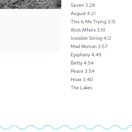
Seven 3.28
August 4.21
This Is Me Trying 3.15
Illicit Affairs 3.10
Invisible String 4.12
Mad Woman 3.57
Epiphany 4.49
Betty 4.54
Peace 3.54
Hoax 3.40
The Lakes