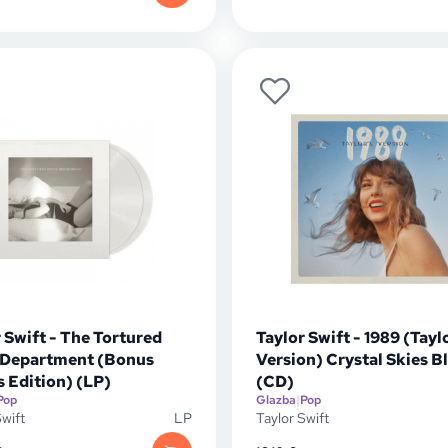
 Swift - The Tortured
Taylor Swift - 1989 (Tayl
 Department (Bonus
Version) Crystal Skies B
 Edition) (LP)
(CD)
Pop
Glazba
|
Pop
Swift
LP
Taylor Swift