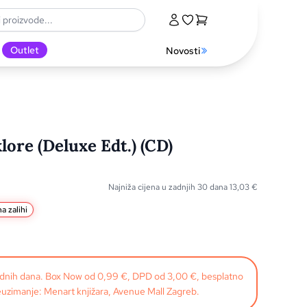
Outlet
Novosti
klore (Deluxe Edt.) (CD)
Najniža cijena u zadnjih 30 dana
13,03
€
a zalihi
radnih dana. Box Now od 0,99 €, DPD od 3,00 €, besplatno
uzimanje: Menart knjižara, Avenue Mall Zagreb.