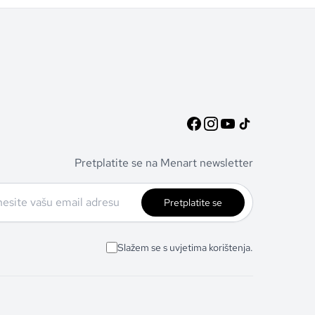
Pretplatite se na Menart newsletter
Pretplatite se
Slažem se s uvjetima korištenja.