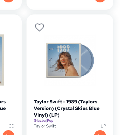
ors
Taylor Swift - 1989 (Taylors
lue
Version) (Crystal Skies Blue
Vinyl) (LP)
Glazba
|
Pop
CD
Taylor Swift
LP