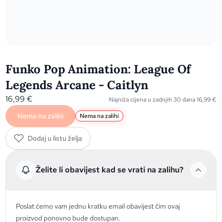
Funko Pop Animation: League Of
Legends Arcane - Caitlyn
16,99
€
Najniža cijena u zadnjih 30 dana
16,99
€
Nema na zalihi
Nema na zalihi
Dodaj u listu želja
Želite li obavijest kad se vrati na zalihu?
Poslat ćemo vam jednu kratku email obavijest čim ovaj
proizvod ponovno bude dostupan.