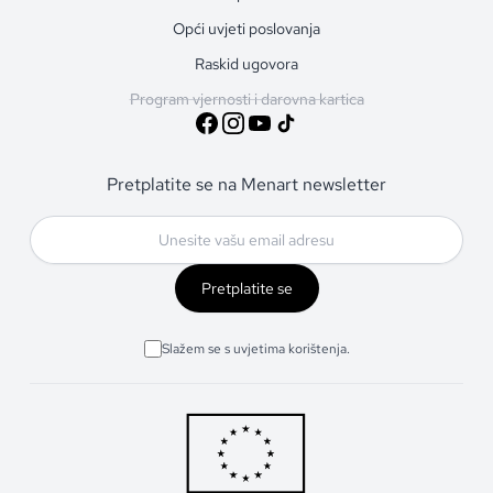
Opći uvjeti poslovanja
Raskid ugovora
Program vjernosti i darovna kartica
Pretplatite se na Menart newsletter
Pretplatite se
Slažem se s uvjetima korištenja.