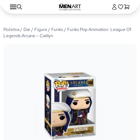
Početna
/
Dar
/
Figure
/
Funko
/ Funko Pop Animation: League Of
Legends Arcane – Caitlyn