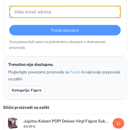
Pošalji obavijest
Ova prijava služi samo za jednokratnu obavijest o dostupnosti
proizvoda.
Trenutno nije dostupno.
Pogledajte povezane proizvode za
Funko
ili najnovije preporuke
na zalihi.
Kategorija: Figure
Slični proizvodi na zalihi
Jujutsu Kaisen POP! Deluxe Vinyl Figure Sukuna 9 cm
44,99
€