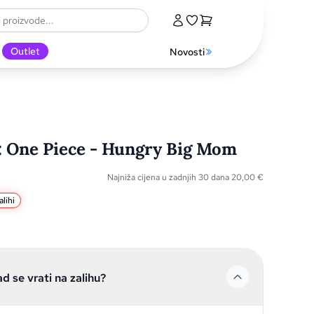
Outlet
Novosti
: One Piece - Hungry Big Mom
Najniža cijena u zadnjih 30 dana
20,00
€
lihi
ad se vrati na zalihu?