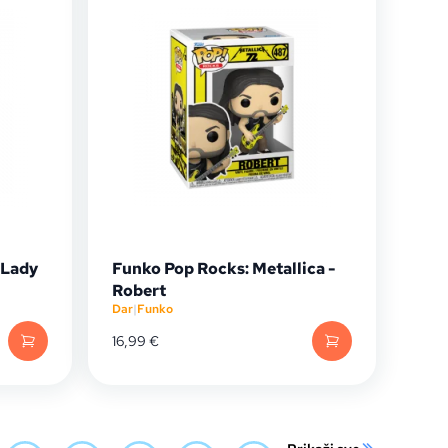
 Lady
Funko Pop Rocks: Metallica -
Robert
Dar
|
Funko
16,99
€