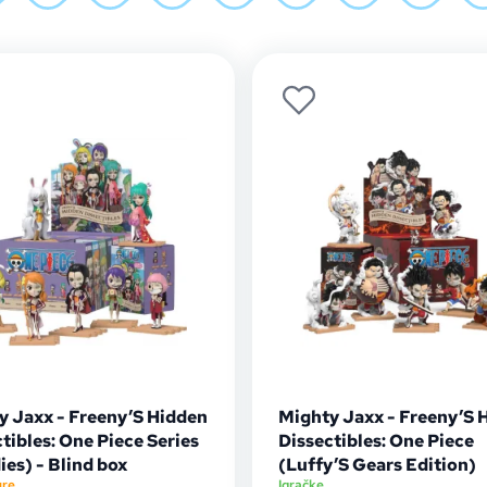
y Jaxx - Freeny’S Hidden
Mighty Jaxx - Freeny’S 
tibles: One Piece Series
Dissectibles: One Piece
ies) - Blind box
(Luffy’S Gears Edition)
ure
Igračke