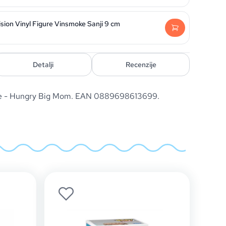
sion Vinyl Figure Vinsmoke Sanji 9 cm
Detalji
Recenzije
ce - Hungry Big Mom. EAN 0889698613699.