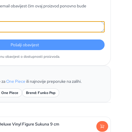
email obavijest čim ovaj proizvod ponovno bude
Pošalji obavijest
tnu obavijest o dostupnosti proizvoda.
e za
One Piece
ili najnovije preporuke na zalihi.
: One Piece
Brend: Funko Pop
Deluxe Vinyl Figure Sukuna 9 cm