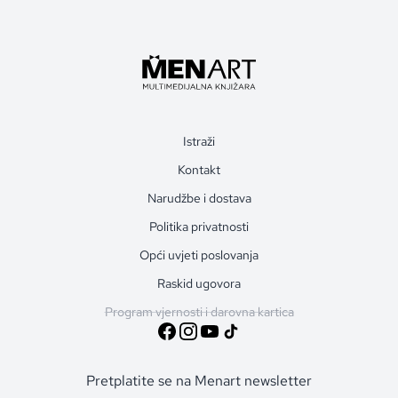
Istraži
Kontakt
Narudžbe i dostava
Politika privatnosti
Opći uvjeti poslovanja
Raskid ugovora
Program vjernosti i darovna kartica
Pretplatite se na Menart newsletter