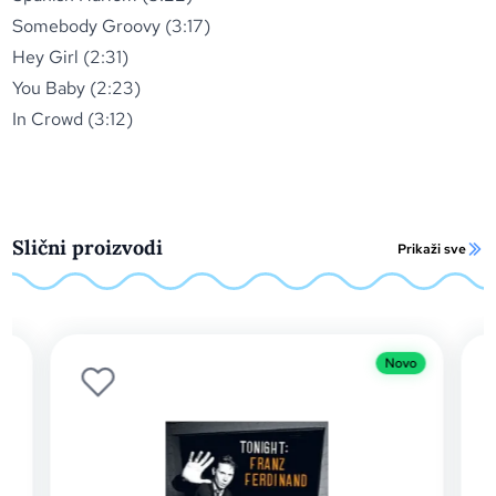
Somebody Groovy (3:17)
Hey Girl (2:31)
You Baby (2:23)
In Crowd (3:12)
Slični proizvodi
Prikaži sve
Novo