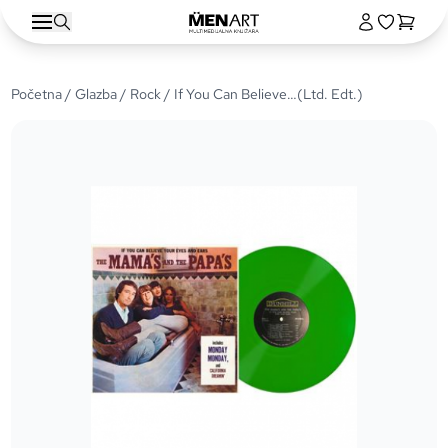
Početna
/
Glazba
/
Rock
/ If You Can Believe…(Ltd. Edt.)