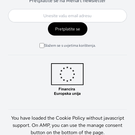
Pretplatite se na Menart newsletter
Pretplatite se
Slažem se s uvjetima korištenja.
You have loaded the Cookie Policy without javascript
support. On AMP, you can use the manage consent
button on the bottom of the page.