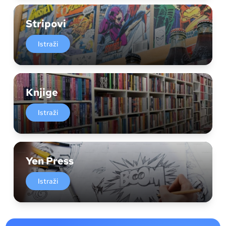
Stripovi
Istraži
Knjige
Istraži
Yen Press
Istraži