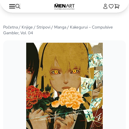
Početna
/
Knjige
/
Stripovi
/
Manga
/ Kakegurui – Compulsive
Gambler, Vol. 04