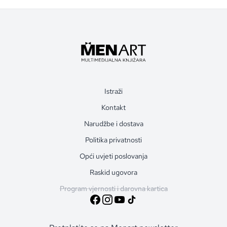
Istraži
Kontakt
Narudžbe i dostava
Politika privatnosti
Opći uvjeti poslovanja
Raskid ugovora
Program vjernosti i darovna kartica